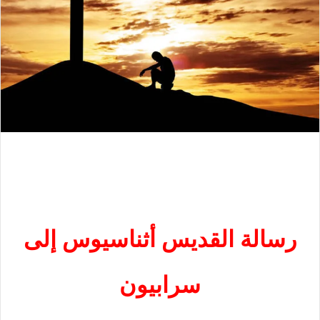
رسالة القديس أثناسيوس إلى
سرابيون