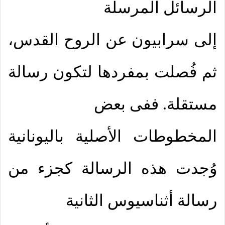
الرسائل المرسلة
إلى سرابيون عن الروح القدس،
ثم فُصلت بمفردها لتكون رسالة
مستقلة. ففى بعض
المخطوطات الأصلية باليونانية
وُجدت هذه الرسالة كجزء من
رسالة أثناسيوس الثانية