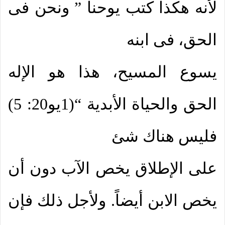
لأنه هكذا كتب يوحنا ” ونحن فى
الحق، فى ابنه
يسوع المسيح، هذا هو الإله
الحق والحياة الأبدية “(1يو20: 5)
فليس هناك شئ
على الإطلاق يخص الآب دون أن
يخص الابن أيضاً. ولأجل ذلك فإن