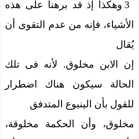
3 وهكذا إذ قد برهنا على هذه
الأشياء، فإنه من عدم التقوى أن
يُقال
إن الابن مخلوق. لأنه فى تلك
الحالة سيكون هناك اضطرار
للقول بأن الينبوع المتدفق
مخلوق، وأن الحكمة مخلوقة،