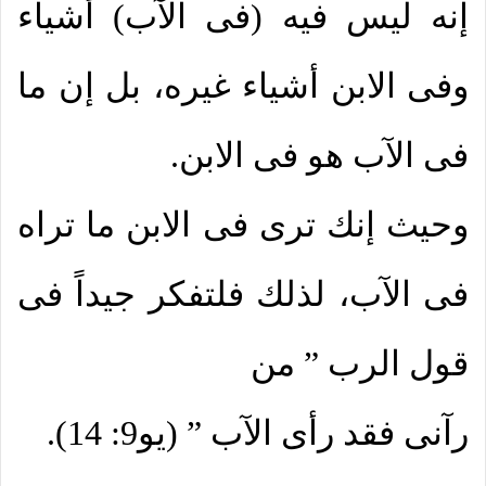
إنه ليس فيه (فى الآب) أشياء
وفى الابن أشياء غيره، بل إن ما
فى الآب هو فى الابن.
وحيث إنك ترى فى الابن ما تراه
فى الآب، لذلك فلتفكر جيداً فى
قول الرب ” من
رآنى فقد رأى الآب ” (يو9: 14).