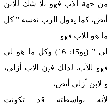
من جهة الآب فهو بلا شك للابن
أيض، كما يقول الرب نفسه ” كل
ما هو للآب فهو
لى ” (يو15: 16) وكل ما هو لى
فهو للآب. لذلك فإن الآب أزلى،
والابن أزلى أيض،
لأنه بواسطته قد تكونت