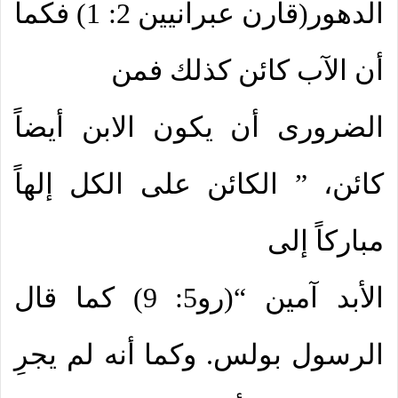
الدهور(قارن عبرانيين 2: 1) فكما
أن الآب كائن كذلك فمن
الضرورى أن يكون الابن أيضاً
كائن، ” الكائن على الكل إلهاً
مباركاً إلى
الأبد آمين “(رو5: 9) كما قال
الرسول بولس. وكما أنه لم يجرِ