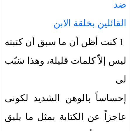
ضد
القائلين بخلقة الابن
1 كنت أظن أن ما سبق أن كتبته
ليس إلاّ كلمات قليلة، وهذا سَبّب
لى
إحساساً بالوهن الشديد لكونى
عاجزاً عن الكتابة بمثل ما يليق