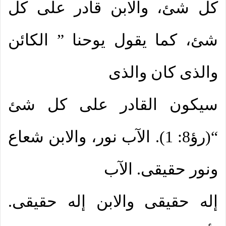
كل شئ، والابن قادر على كل
شئ، كما يقول يوحنا ” الكائن
والذى كان والذى
سيكون القادر على كل شئ
“(رؤ8: 1). الآب نور، والابن شعاع
ونور حقيقى. الآب
إله حقيقى والابن إله حقيقى.