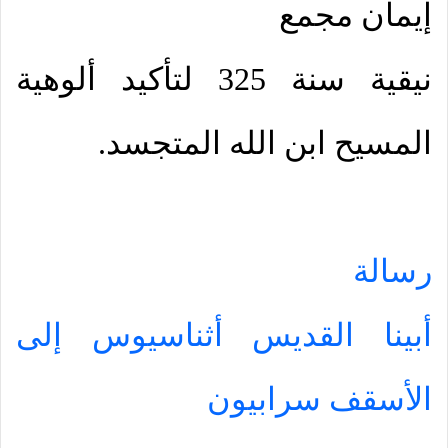
إيمان مجمع
نيقية سنة 325 لتأكيد ألوهية
المسيح ابن الله المتجسد.
رسالة
أبينا القديس أثناسيوس إلى
الأسقف سرابيون