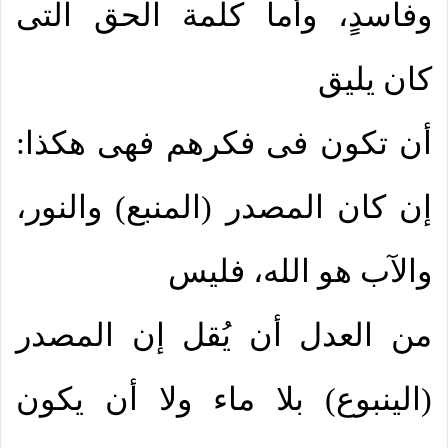
وفاسدٍ، وأما كلمة الحق التى
كان يليق
أن تكون فى فكرهم فهى هكذا:
إن كان المصدر (المنبع) والنور،
والآب هو الله، فليس
من العدل أن يُقل إن المصدر
(الينبوع) بلا ماء ولا أن يكون