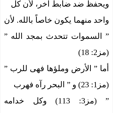
ويحفظ ضد ضابط آخر، لأن كل
واحد منهما يكون خاصاً بالله. لأن
” السموات تتحدث بمجد الله ”
(مز2: 18)
أما ” الأرض وملؤها فهى للرب ”
(مز1: 23) و ” البحر رآه فهرب
” (مز3: 113) وكل خدامه