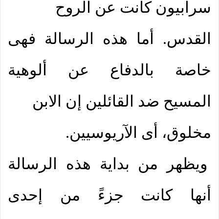
سرابيون كانت عن الروح
القدس. أما هذه الرسالة فهى
خاصة بالدفاع عن ألوهية
المسيح ضد القائلين إن الابن
مخلوق، أى الآريوسيين.
ويظهر من بداية هذه الرسالة
أنها كانت جزءً من إحدى