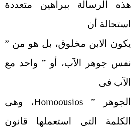
هذه الرسالة ببراهين متعددة
استحالة أن
يكون الابن مخلوق، بل هو من ”
نفس جوهر الآب، أو ” واحد مع
الآب فى
الجوهر ”
Homoousios
، وهى
الكلمة التى استعملها قانون