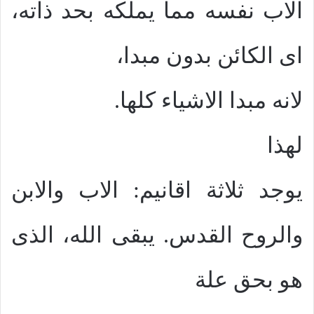
الاب نفسه مما يملكه بحد ذاته،
اى الكائن بدون مبدا،
لانه مبدا الاشياء كلها.
لهذا
يوجد ثلاثة اقانيم: الاب والابن
والروح القدس. يبقى الله، الذى
هو بحق علة