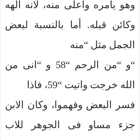
وهو يامره واعلى منه، لانه الهه
وكائن قبله. أما بالنسبة لبعض
الجمل مثل “منه
“و “من الرحم “58 و “انى من
الله خرجت واتيت “59، فاذا
فسر البعض وفهموا، وكان الابن
جزء مساو فى الجوهر للاب