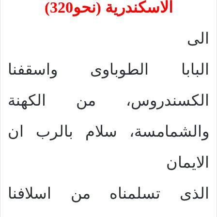
الاسكندرية (نحو320)
الى
البابا الطوباوى واسقفنا
الكسندروس، من الكهنة
والشمامسة، سلام بالرب ان
الايمان
الذى تسلمناه من اسلافنا