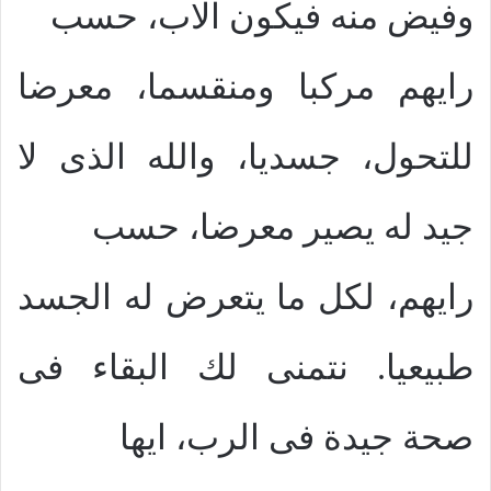
وفيض منه فيكون الاب، حسب
رايهم مركبا ومنقسما، معرضا
للتحول، جسديا، والله الذى لا
جيد له يصير معرضا، حسب
رايهم، لكل ما يتعرض له الجسد
طبيعيا. نتمنى لك البقاء فى
صحة جيدة فى الرب، ايها