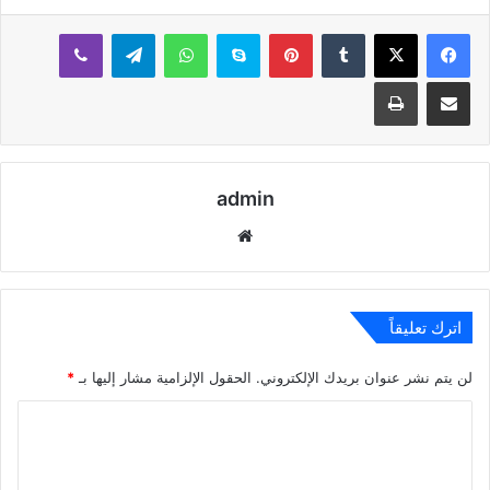
بينتيريست
سكايب
واتساب
تيلقرام
ڤايبر
مشاركة عبر البريد
طباعة
admin
موقع
الويب
اترك تعليقاً
لن يتم نشر عنوان بريدك الإلكتروني.
الحقول الإلزامية مشار إليها بـ
*
ا
ل
ت