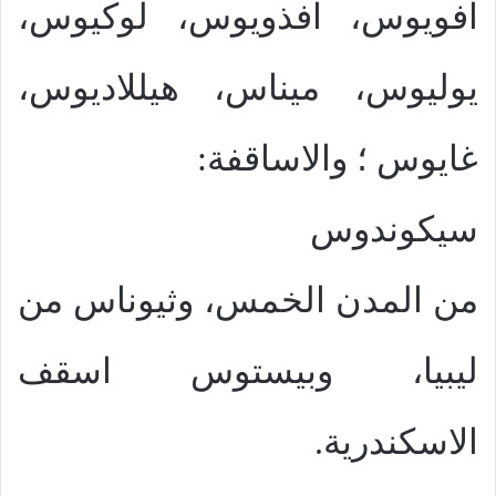
افويوس، افذويوس، لوكيوس،
يوليوس، ميناس، هيللاديوس،
غايوس ؛ والاساقفة:
سيكوندوس
من المدن الخمس، وثيوناس من
ليبيا، وبيستوس اسقف
الاسكندرية.