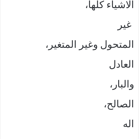
الاشياء كلها،
غير
المتحول وغير المتغير،
العادل
والبار،
الصالح،
اله