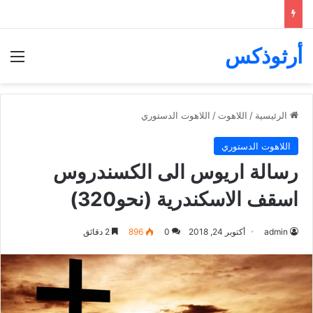
أرثوذكس
الق
الرئيسية
/
اللاهوت
/
اللاهوت الدستوري
اللاهوت الدستوري
رسالة اريوس الى الكسندروس
اسقف الاسكندرية (نحو320)
admin
أكتوبر 24, 2018
0
896
2 دقائق