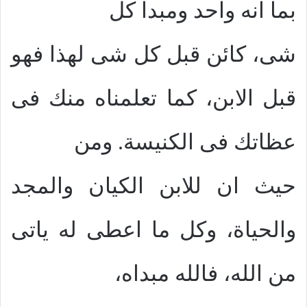
بما انه واحد ومبدا كل
شى، كائن قبل كل شى لهذا فهو
قبل الابن، كما تعلمناه منك فى
عظاتك فى الكنيسة. ومن
حيث ان للابن الكيان والمجد
والحياة، وكل ما اعطى له ياتى
من الله، فالله مبداه،