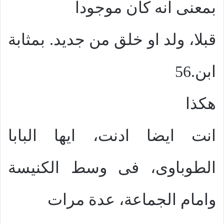
بمعنى انه كان موجودا
قبلا، ولد او خلق من جديد. بمثابة
ابن.56
هكذا
انت ايضا ادنت، ايها البابا
الطوباوى، فى وسط الكنيسة
وامام الجماعة، عدة مرات