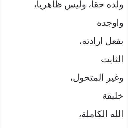
ولده حقا، وليس ظاهريا،
واوجده
بفعل ارادته،
الثابت
وغير المتحول،
خليقة
الله الكاملة،