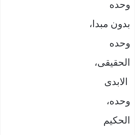
وحده
بدون مبدا،
وحده
الحقيقى،
الابدى
وحده،
الحكيم