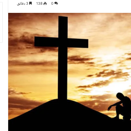
0
138
3 دقائق