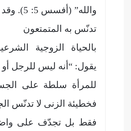
والله” (أف
تدنّس به المتمتعون
بالحياة الزوجية الشرع
يقول: “أنه ليس للرجل أو
فخطيئة الزنى لا تدنّس ال
فقط بل تجدّف على واضع 