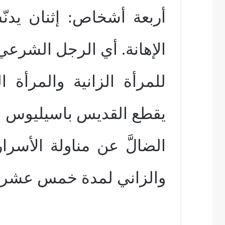
أربعة أشخاص: إثنان يدنّ
الإهانة. أي الرجل الشرعي
للمرأة الزانية والمرأة 
يقطع القديس باسيليوس ال
الضالَّ عن مناولة الأس
والزاني لمدة خمس عشر 