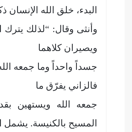
البدء، خلق الله الإنسان ذكر
وأنثى وقال: “لذلك يترك ال
ويصيران كلاهما
فالزاني يفرّق ما
جمعه الله ويستهين بقدا
المسيح بالكنيسة. يشمل ا