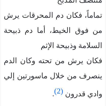
منتصف المذبح
تماماً، فكان دم المحرقات يرش
من فوق الخيط، أما دم ذبيحة
السلامة وذبيحة الإثم
فكان يرش من تحته وكان الدم
ينصرف من خلال ماسورتين إلي
(2)
وادي قدرون
.