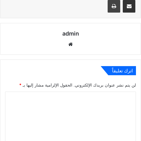
admin
موقع
الويب
اترك تعليقاً
لن يتم نشر عنوان بريدك الإلكتروني.
الحقول الإلزامية مشار إليها بـ
*
ا
ل
ت
ع
ل