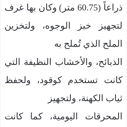
ذراعاً (60.75 متر) وكان بها غرف
لتجهيز خبز الوجوه، ولتخزين
الملح الذي تُملح به
الذبائح، والأخشاب النظيفة التي
كانت تستخدم كوقود، ولحفظ
ثياب الكهنة، ولتجهيز
المحرقات اليومية، كما كانت