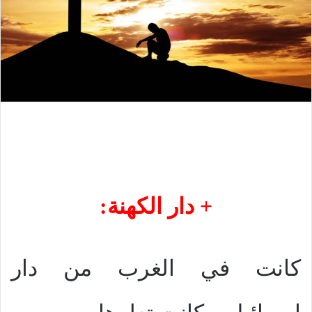
+ دار الكهنة:
كانت في الغرب من دار