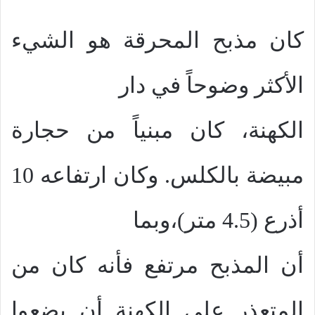
كان مذبح المحرقة هو الشيء
الأكثر وضوحاً في دار
الكهنة، كان مبنياً من حجارة
مبيضة بالكلس. وكان ارتفاعه 10
أذرع (4.5 متر)،وبما
أن المذبح مرتفع فأنه كان من
المتعذر علي الكهنة أن يضعوا