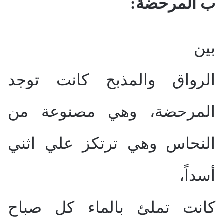
ب المرحضة:
بين
الرواق والمذبح كانت توجد
المرحضة، وهي مصنوعة من
النحاس وهي ترتكز علي اثني
أسداً،
كانت تملئ بالماء كل صباح