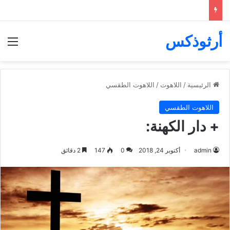
أرثوذكس
الق
الرئيسية
/
اللاهوت
/
اللاهوت الطقسي
اللاهوت الطقسي
+ دار الكهنة:
admin
أكتوبر 24, 2018
0
147
2 دقائق