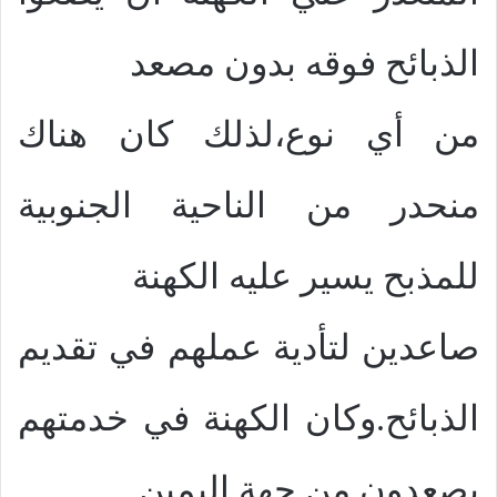
الذبائح فوقه بدون مصعد
من أي نوع،لذلك كان هناك
منحدر من الناحية الجنوبية
للمذبح يسير عليه الكهنة
صاعدين لتأدية عملهم في تقديم
الذبائح.وكان الكهنة في خدمتهم
يصعدون من جهة اليمين