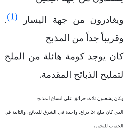
(1)
ويغادرون من جهة اليسار
.
وقريباً جداً من المذبح
كان يوجد كومة هائلة من الملح
لتمليح الذبائح المقدمة.
وكان يشعلون ثلاث حرائق علي اتساع المذبح
الذي كان يبلغ 24 ذراع، واحدة في الشرق للذبائح، والثانية في
الجنوب للبخور،