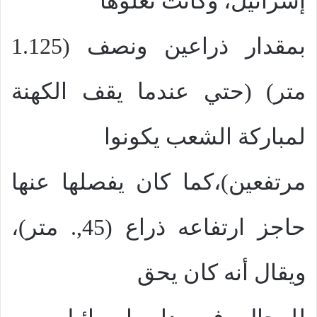
إسرائيل، وكانت تعلوها
بمقدار ذراعين ونصف (1.125
متر) (حتي عندما يقف الكهنة
لمباركة الشعب يكونوا
مرتفعين)،كما كان يفصلها عنها
حاجز ارتفاعه ذراع (45,. متر)،
ويقال أنه كان يحق