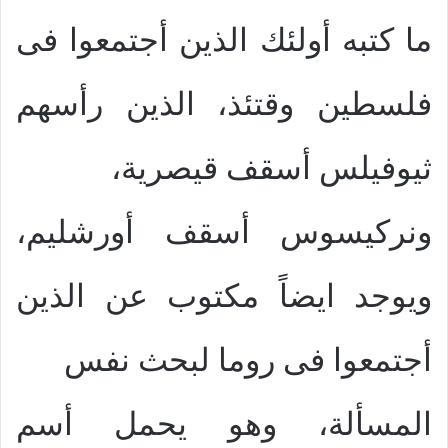
ما كتبه أولئك الذين أجتمعوا فى
فلسطين وقتئذ، الذين رأسهم
ثيوفيلس أسقف قيصرية،
ونركيسوس أسقف أورشليم،
ويوجد ايضاً مكتوب عن الذين
أجتمعوا فى روما لبحث نفس
المسألة، وهو يحمل أسم