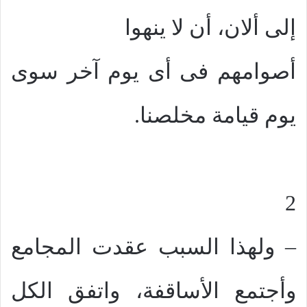
إلى ألان، أن لا ينهوا
أصوامهم فى أى يوم آخر سوى
يوم قيامة مخلصنا.
2
– ولهذا السبب عقدت المجامع
وأجتمع الأساقفة، واتفق الكل