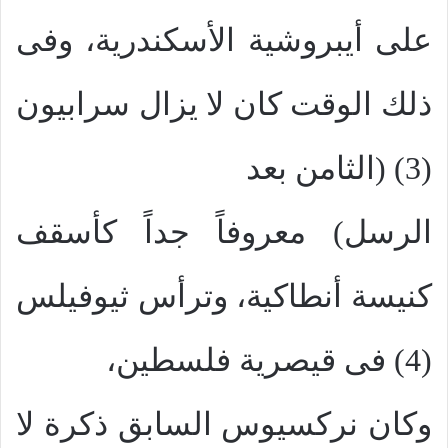
على أيبروشية الأسكندرية، وفى
ذلك الوقت كان لا يزال سرابيون
(3) (الثامن بعد
الرسل) معروفاً جداً كأسقف
كنيسة أنطاكية، وترأس ثيوفيلس
(4) فى قيصرية فلسطين،
وكان نركسيوس السابق ذكرة لا