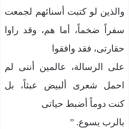
والذين لو كتبت أسنائهم لجمعت
سفراً ضخماً، أما هم، وقد راوا
حقارتى، فقد وافقوا
على الرسالة، عالمين أننى لم
احمل شعرى ألبيض عبثاً، بل
كنت دوماً أضبط حياتى
بالرب يسوع. ”