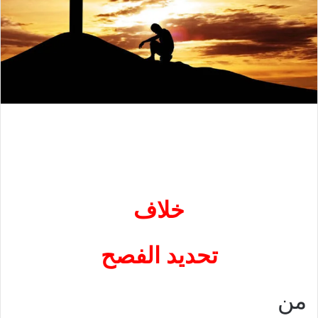
خلاف
تحديد الفصح
من