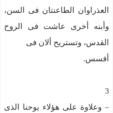
العذراوان الطاعنتان فى السن،
وأبنه أخرى عاشت فى الروح
القدس، وتستريح ألان فى
أفسس.
3
– وعلاوة على هؤلاء يوحنا الذى