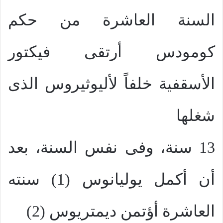
السنة العاشرة من حكم
كومودس أرتقى فيكتور
الأسقفية خلفاً لأليوثيروس الذى
شغلها
13 سنة، وفى نفس السنة، بعد
أن أكمل يوليانوس (1) سنته
العاشرة أؤتمن ديمتريوس (2)