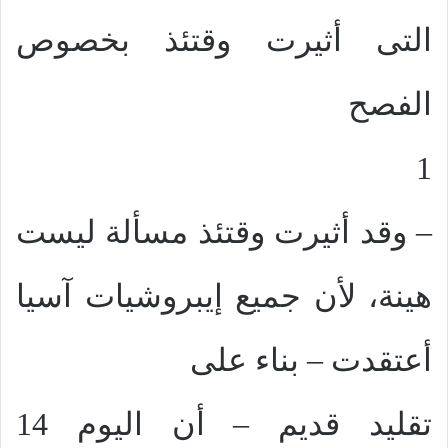
التى أثيرت وقتئذ بخصوص
الفصح
1
– وقد أثيرت وقتئذ مسألة ليست
هينة، لأن جميع إيبروشيات آسيا
أعتقدت – بناء على
تقليد قديم – أن اليوم 14