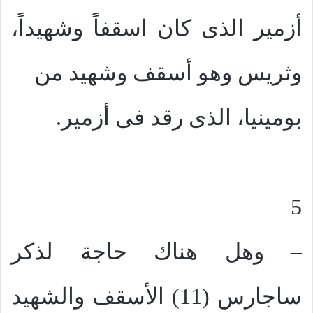
أزمير الذى كان اسقفاً وشهيداً،
وثريس وهو أسقف وشهيد من
بومينيا، الذى رقد فى أزمير.
5
– وهل هناك حاجة لذكر
ساجارس (11) الأسقف والشهيد