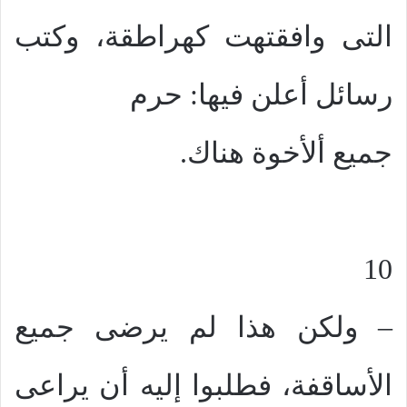
التى وافقتهت كهراطقة، وكتب
رسائل أعلن فيها: حرم
جميع ألأخوة هناك.
10
– ولكن هذا لم يرضى جميع
الأساقفة، فطلبوا إليه أن يراعى