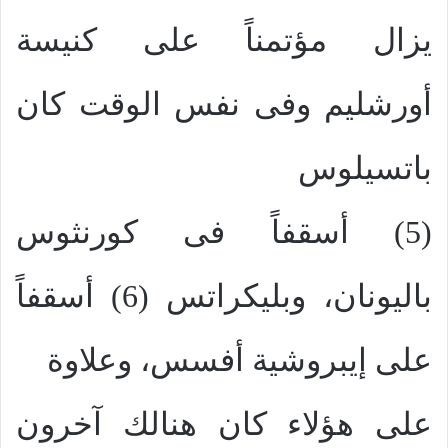
يزال مؤتمناً على كنيسة
أورشليم وفى نفس الوقت كان
باتسيلوس
(5) أسقفاً فى كورنثوس
باليونان، وبليكراتس (6) أسقفاً
على إيبروشية أفسس، وعلاوة
على هؤلاء كان هنالك آخرون