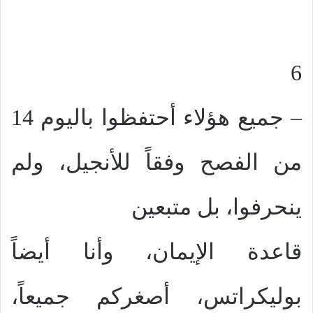
6
– جميع هؤلاء أحتفظوا باليوم 14
من الفصح وفقاً للأنجيل، ولم
ينحرفوا، بل متبعين
قاعدة الإيمان، وأنا أيضاً
بوليكراتس، أصغركم جميعاً،