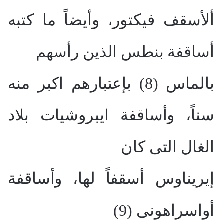
ألأسقف فيكتور، وأيضاً ما كتبه
أساقفة بنطس الذين رأسهم
بالماس (8) بإعتبارهم اكبر منه
سناً، وأساقفة ايبروشيات بلاد
الغال التى كان
إيريناوس أسقفاً لها، وأساقفة
أواسراهونى (9)