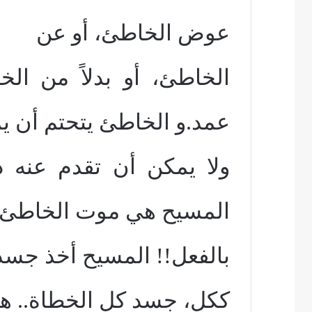
عوض الخاطئ، أو عن
الخاطئ، أو بدلاً من ال
عمد.و الخاطئ يتحتم أن يم
ولا يمكن أن تقدم عنه ذ
المسيح هي موت الخاطئ
بالفعل!! المسيح أخذ جسد
ككل، جسد كل الخطاة.. هو 