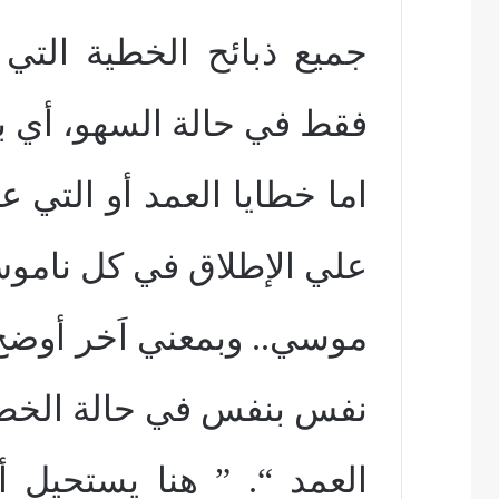
جميع ذبائح الخطية التي
فقط في حالة السهو، أي 
اما خطايا العمد أو التي عن
علي الإطلاق في كل نامو
موسي.. وبمعني اَخر أوضح
نفس بنفس في حالة الخط
العمد “. ” هنا يستحيل 