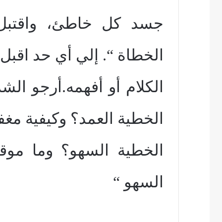
جسد كل خاطئ، واقتبل
الخطاة “. إلي أي حد اقبل 
الكلام أو أفهمه.أرجو ال
الخطية العمد؟ وكيفية مغف
الخطية السهو؟ وما موق
السهو “