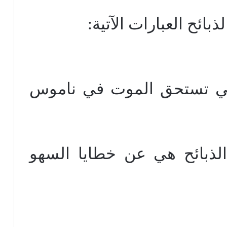
ائح العبارات الآتية:
لتي تستحق الموت في ناموس
لذبائح هي عن خطايا السهو