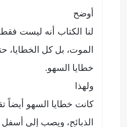
أوضح
لنا الكتاب أنه ليست فق
الموت، بل كل الخطايا، ح
خطايا السهو.
ولهذا
كانت خطايا السهو أيضاً ت
الذبائح، ويصب إلي أسفل