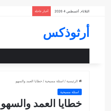
الثلاثاء, أغسطس 4 2026
أخبار عاجلة
أرثوذكس
الرئيسية
/
اسئلة مسيحية
/
خطايا العمد والسهو
اسئلة مسيحية
خطايا العمد والسهو