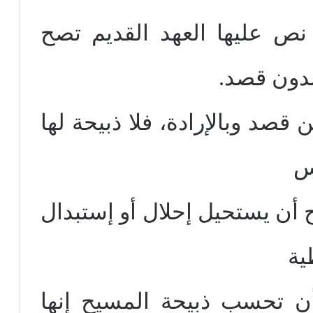
 نص عليها العهد القديم تصح
بدون قصد.
 قصد وبالإرادة، فلا ذبيحة لها
س
 أن يستحيل إحلال أو إستبدال
ية
أن تحسب ذبيحة المسيح إنها