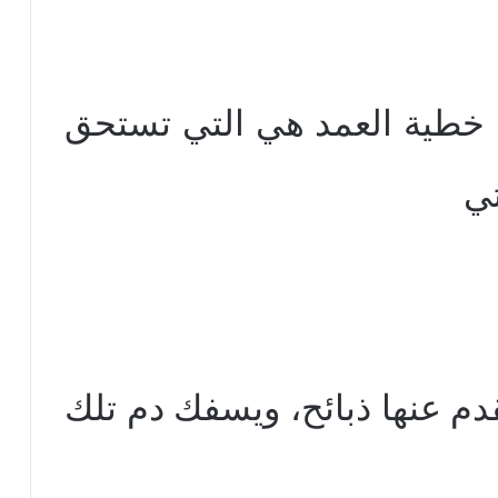
ط خطية العمد هي التي تستحق
تي
قدم عنها ذبائح، ويسفك دم تلك