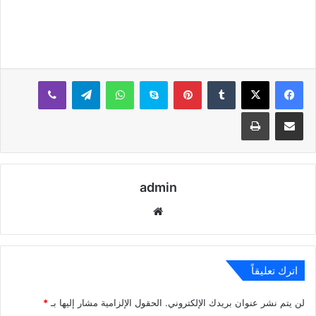
بينتيريست
سكايب
واتساب
تيلقرام
ڤايبر
مشاركة عبر البريد
طباعة
admin
موقع
الويب
اترك تعليقاً
لن يتم نشر عنوان بريدك الإلكتروني.
الحقول الإلزامية مشار إليها بـ
*