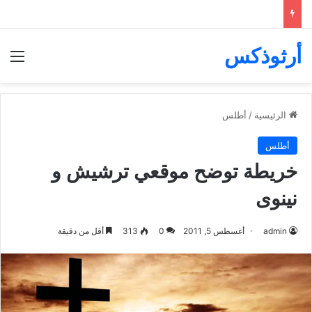
أرثوذكس
الق
الرئيسية
/
أطلس
أطلس
خريطة توضح موقعي ترشيش و
نينوى
admin
أغسطس 5, 2011
0
313
أقل من دقيقة