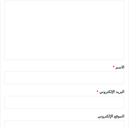
ا
ل
ت
ع
ل
ي
ق
*
الاسم
*
البريد الإلكتروني
*
الموقع الإلكتروني