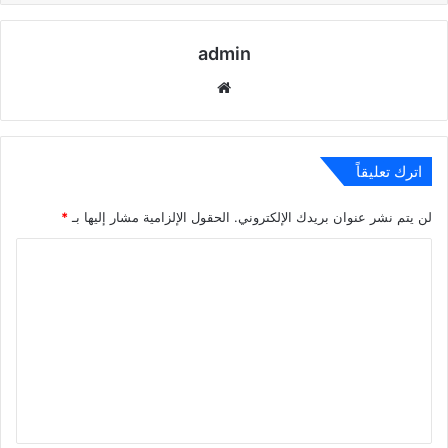
admin
موقع
الويب
اترك تعليقاً
لن يتم نشر عنوان بريدك الإلكتروني.
الحقول الإلزامية مشار إليها بـ
*
ا
ل
ت
ع
ل
ي
ق