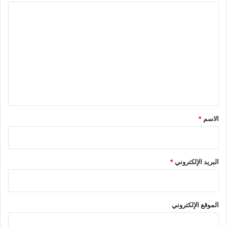
ا
ل
ت
ع
ل
ي
ق
*
الاسم
*
البريد الإلكتروني
*
الموقع الإلكتروني