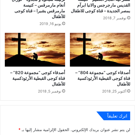
القديس مارجرجس والانبا ابرآم
أنغام مارمرقس – كنيسة
بمصر الجديدة – قناة كوجى للاطفال
مارمرقس بشبرا – قناة كوجى
للأطفال
نوفمبر 7, 2018
يونيو 16, 2019
أصدقاء كوجى “مجموعة 804” –
أصدقاء كوجى “مجموعة 820” –
قناة كوجى القبطية الأرثوذكسية
قناة كوجى القبطية الأرثوذكسية
للأطفال
للأطفال
أكتوبر 25, 2018
نوفمبر 5, 2018
اترك تعليقاً
لن يتم نشر عنوان بريدك الإلكتروني.
الحقول الإلزامية مشار إليها بـ
*