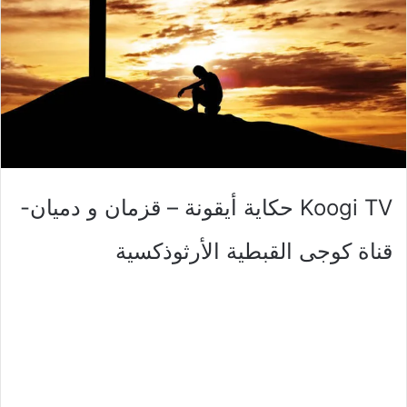
Koogi TV حكاية أيقونة – قزمان و دميان-
قناة كوجى القبطية الأرثوذكسية