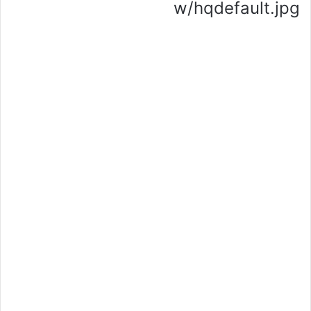
w/hqdefault.jpg