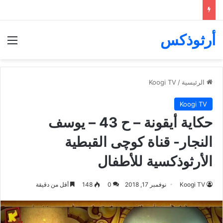
أرثوذكس
الق
الرئيسية
/
Koogi TV
Koogi TV
حكاية أيقونة – ح 43 – يوسف
النجار- قناة كوچى القبطية
الأرثوذكسية للأطفال
Koogi TV
نوفمبر 17, 2018
0
148
أقل من دقيقة