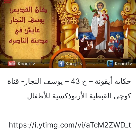
حكاية أيقونة – ح 43 – يوسف النجار- قناة
كوچى القبطية الأرثوذكسية للأطفال
https://i.ytimg.com/vi/aTcM2ZWD_t