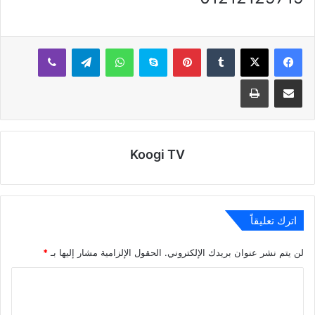
بينتيريست
سكايب
واتساب
تيلقرام
ڤايبر
مشاركة عبر البريد
طباعة
Koogi TV
اترك تعليقاً
لن يتم نشر عنوان بريدك الإلكتروني.
الحقول الإلزامية مشار إليها بـ
*
ا
ل