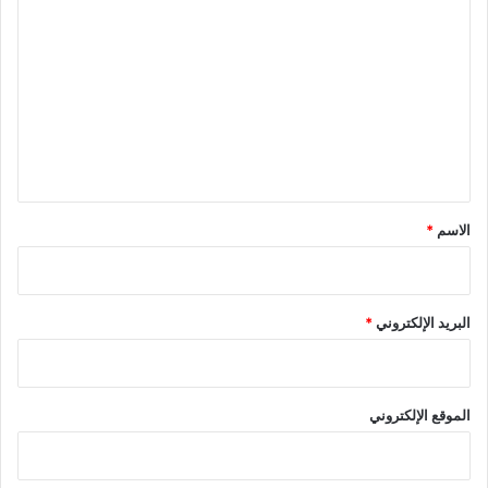
ل
ت
ع
ل
ي
ق
*
الاسم
*
البريد الإلكتروني
*
الموقع الإلكتروني