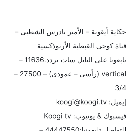
حكاية أيقونة – الأمير تادرس الشطبى –
قناة كوجى القبطية الأرثوذكسية
تابعونا على النايل سات تردد:11636 –
vertical (رأسى – عمودى) – 27500 –
3/4
إيميل:
koogi@koogi.tv
فيسبوك & يوتيوب: Koogi tv
للتواصل تليفونيا:44447550 –