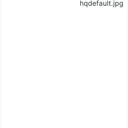
hqdefault.jpg