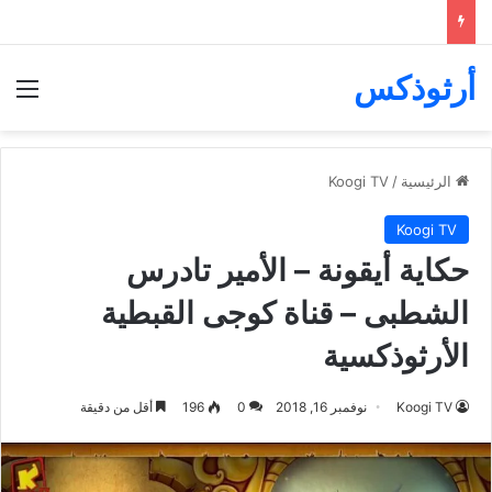
أرثوذكس
الق
الرئيسية
/
Koogi TV
Koogi TV
حكاية أيقونة – الأمير تادرس
الشطبى – قناة كوجى القبطية
الأرثوذكسية
Koogi TV
نوفمبر 16, 2018
0
196
أقل من دقيقة