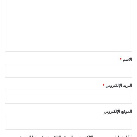
ل
ت
ع
ل
ي
ق
*
الاسم
*
البريد الإلكتروني
*
الموقع الإلكتروني