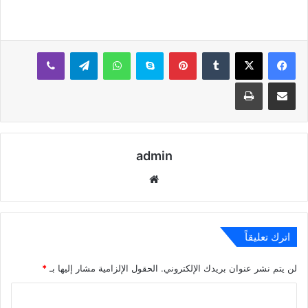
بينتيريست
سكايب
واتساب
تيلقرام
ڤايبر
مشاركة عبر البريد
طباعة
admin
موقع
الويب
اترك تعليقاً
لن يتم نشر عنوان بريدك الإلكتروني.
الحقول الإلزامية مشار إليها بـ
*
ا