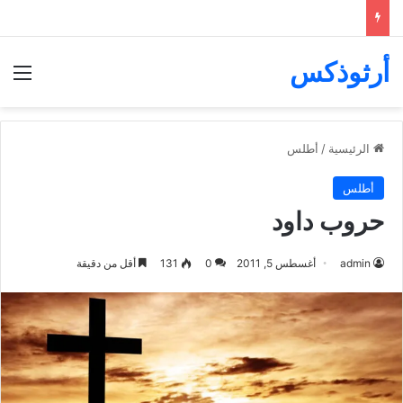
أرثوذكس
الق
الرئيسية
/
أطلس
أطلس
حروب داود
admin
أغسطس 5, 2011
0
131
أقل من دقيقة