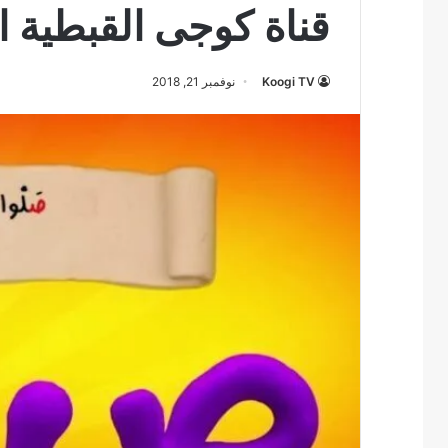
قناة كوجى القبطية ا
Koogi TV
نوفمبر 21, 2018