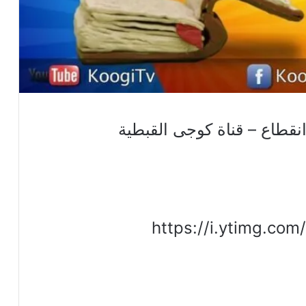
نقطاع – قناة كوجى القبطية
https://i.ytimg.com