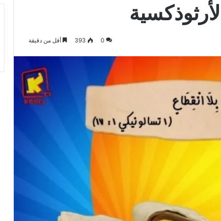
لأرثوذكسية
0
393
أقل من دقيقة