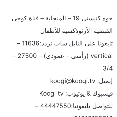
جوه كنيستى 19 – المنجلية – قناة كوجى
القبطية الأرثوذكسية للأطفال
تابعونا على النايل سات تردد:11636 –
vertical (رأسى – عمودى) – 27500 –
3/4
إيميل:
koogi@koogi.tv
فيسبوك & يوتيوب: Koogi tv
للتواصل تليفونيا:44447550 –