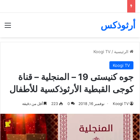
أرثوذكس
الق
الرئيسية
/
Koogi TV
Koogi TV
جوه كنيستى 19 – المنجلية – قناة
كوجى القبطية الأرثوذكسية للأطفال
Koogi TV
نوفمبر 16, 2018
0
223
أقل من دقيقة