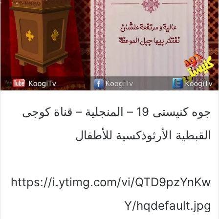
جوه كنيستى 19 – المنجلية – قناة كوجى
القبطية الأرثوذكسية للأطفال
https://i.ytimg.com/vi/QTD9pzYnKw
Y/hqdefault.jpg