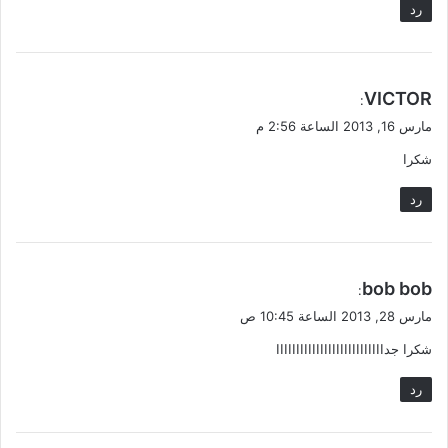
رد
ي
VICTOR
:
ق
مارس 16, 2013 الساعة 2:56 م
و
شكرا
ل
رد
ي
bob bob
:
ق
مارس 28, 2013 الساعة 10:45 ص
و
شكرا جدااااااااااااااااااااااااااا
ل
رد