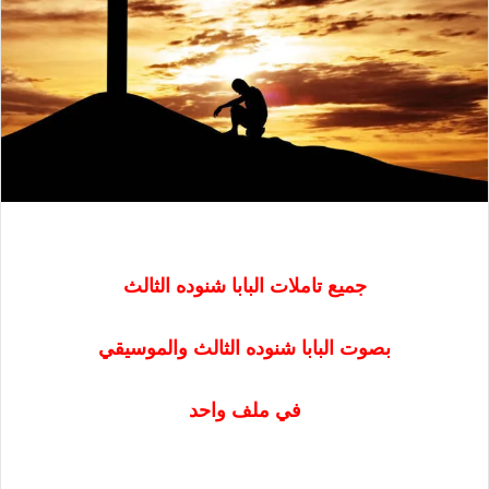
جميع تاملات البابا شنوده الثالث
بصوت البابا شنوده الثالث والموسيقي
في ملف واحد