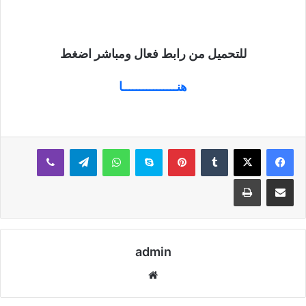
للتحميل من رابط فعال ومباشر اضغط
هنــــــــــــــــا
بينتيريست
سكايب
واتساب
تيلقرام
ڤايبر
مشاركة عبر البريد
طباعة
admin
موقع
الويب