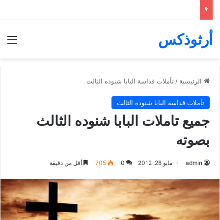
أرثوذكس
الق
الرئيسية
/
تأملات قداسة البابا شنوده الثالث
تأملات قداسة البابا شنوده الثالث
جميع تاملات البابا شنوده الثالث
بصوته
admin
مايو 28, 2012
0
705
أقل من دقيقة