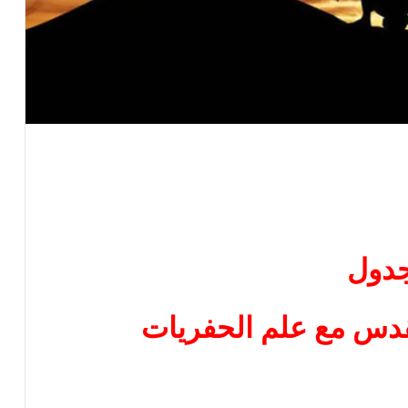
دول
قدس مع علم الحفريات