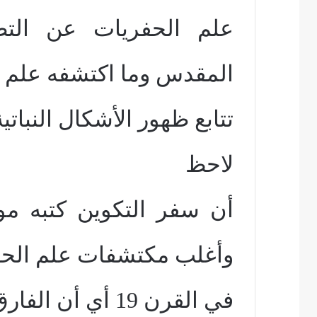
علم الحفريات عن التط
المقدس وما اكتشفه علم
تتابع ظهور الأشكال النباتية
لاحظ
وأغلب مكتشفات علم الحف
في القرن 19 أي أن الفارق الزمني بينهما 3400 عام.