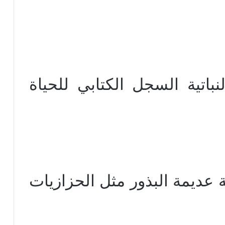
باتية السجل الكتابي للحياة
ية عديمة البذور مثل الحزازيات