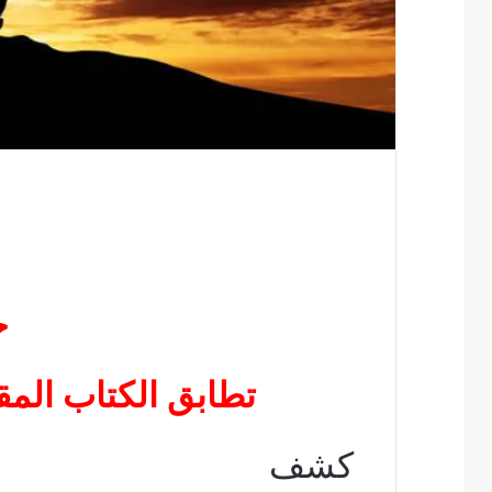
ج
تطابق الكتاب الم
كشف