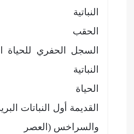
النباتية
الحقب
السجل الحفري للحياة الن
النباتية
الحياة
القديمة أول النباتات البر
والسراخس (العصر