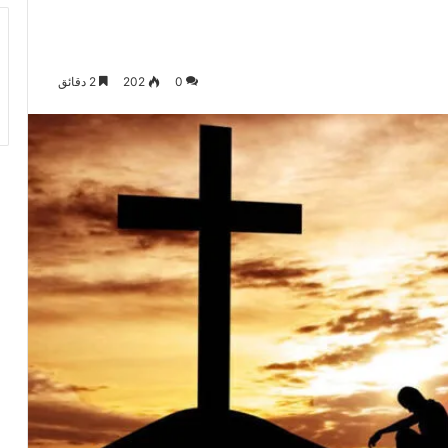
0
202
2 دقائق