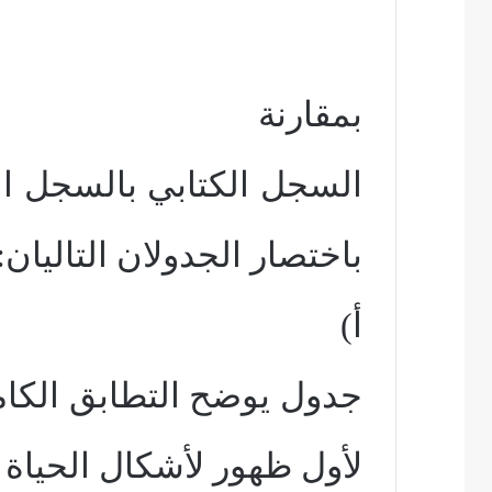
بمقارنة
السجل الكتابي بالسجل الح
باختصار الجدولان التاليان:
أ)
جدول يوضح التطابق الكام
لأول ظهور لأشكال الحياة