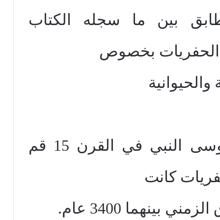
ابق بين ما سجله الكتاب
 الحفريات بخصوص
 والحيوانية
أن سفر التكوين كتبه موسى النبي في القرن 15 قم
ريات كانت