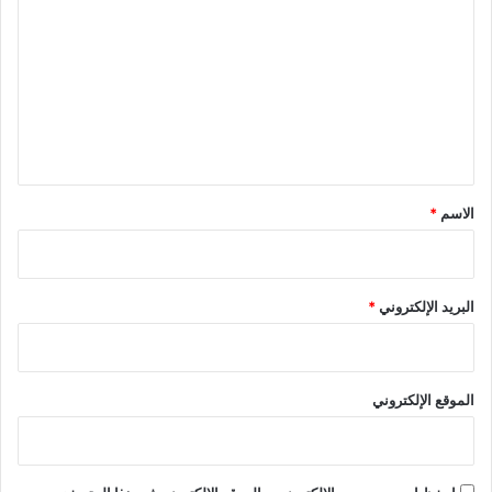
ل
ت
ع
ل
ي
ق
*
الاسم
*
البريد الإلكتروني
*
الموقع الإلكتروني