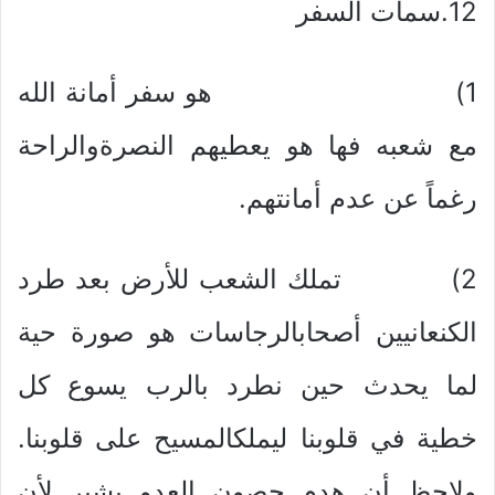
12.سمات السفر
1) هو سفر أمانة الله
مع شعبه فها هو يعطيهم النصرةوالراحة
رغماً عن عدم أمانتهم.
2) تملك الشعب للأرض بعد طرد
الكنعانيين أصحابالرجاسات هو صورة حية
لما يحدث حين نطرد بالرب يسوع كل
خطية في قلوبنا ليملكالمسيح على قلوبنا.
ولاحظ أن هدم حصون العدو يشير لأن