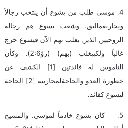
4. موسى طلب من يشوع أن ينتخب رجالاً
ويحاربعماليق. وشعب يسوع هم رجاله
الروحيين الذين يغلب بهم الآن فيسوع خرج
غالباً ولكييغلب (بهم) (رؤ2:6). وكأن
الناموس له فائدتين [1] الكشف عن
خطورة العدو والحاجةلمحاربته [2] الحاجة
ليسوع كقائد.
5. كان يشوع خادماً لموسى. والمسيح