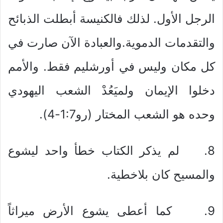
الرجل الأول. لذلك فالكنيسة أبطلت الذبائح
والتقدمات الدموية.والعبادة الآن صارت في
كل مكان وليس في أورشليم فقط. والأمم
دخلوا الإيمان ولميَعُدْ الشعب اليهودي
وحده هو الشعب المختار (رو1:7-4).
8. لم يذكر الكتاب خطأ واحد ليشوع
والمسيح كان بلاخطية.
9. كما أعطى يشوع الأرض ميراثاً