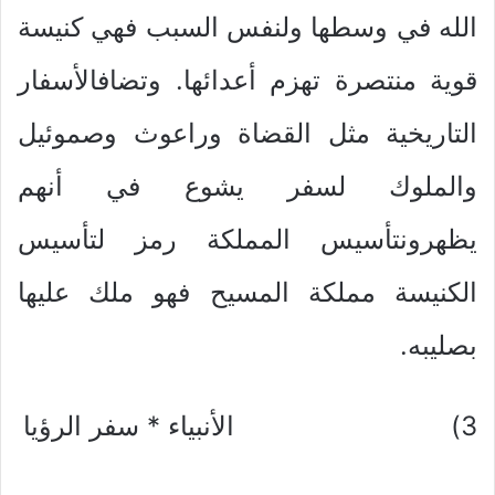
الله في وسطها ولنفس السبب فهي كنيسة
قوية منتصرة تهزم أعدائها. وتضافالأسفار
التاريخية مثل القضاة وراعوث وصموئيل
والملوك لسفر يشوع في أنهم
يظهرونتأسيس المملكة رمز لتأسيس
الكنيسة مملكة المسيح فهو ملك عليها
بصليبه.
3) الأنبياء * سفر الرؤيا