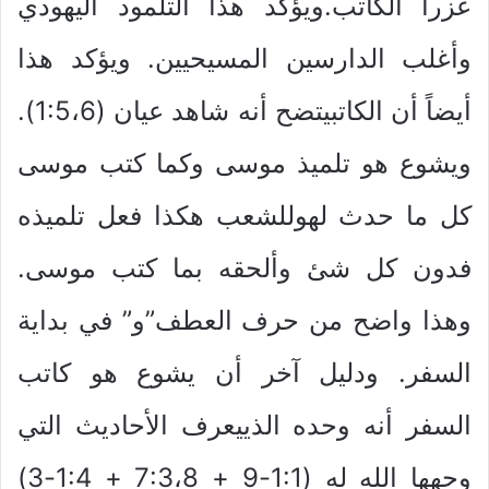
عزرا الكاتب.ويؤكد هذا التلمود اليهودي
وأغلب الدارسين المسيحيين. ويؤكد هذا
أيضاً أن الكاتبيتضح أنه شاهد عيان (1:5،6).
ويشوع هو تلميذ موسى وكما كتب موسى
كل ما حدث لهوللشعب هكذا فعل تلميذه
فدون كل شئ وألحقه بما كتب موسى.
وهذا واضح من حرف العطف”و” في بداية
السفر. ودليل آخر أن يشوع هو كاتب
السفر أنه وحده الذييعرف الأحاديث التي
وجهها الله له (1:1-9 + 7:3،8 + 1:4-3)