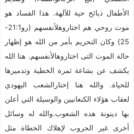
الأطفال ذبائح حية للآلهة. هذا الفساد هو
موت روحي هم اختاروهلأنفسهم (رو21:1-
25) وكان التحريم بأمر من الله هو إظهار
حالة الموت التى اختاروهالأنفسهم. هنا الله
يكشف عن بشاعة ثمرة الخطية وتدميرها
للحياة. والله هنا إختارالشعب اليهودي
لعقاب هؤلاء الكنعانيين والوسيلة التي أعلن
بها دينونة هذه الشعوب.والله له وسائل
أخرى غير الحروب لإهلاك الخطاة مثل