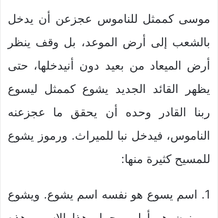
موسى كممثل للناموس عجزعن أن يدخل
بالشعب إلى أرض الموعد، بل وقف ينظر
أرض الميعاد من بعيد دون أنيدخلها، حتى
يظهر القائد الجديد يشوع كممثل ليسوع
ربنا القادر وحده أن يحقق ما عجزعنه
الناموس، فيدخل نبا للميراث. ورموز يشوع
للمسيح كثيرة منها:
1. اسم يسوع هو نفسه اسم يشوع. ويشوع
بن نون هو أولمن حمل هذا الاسم وهذه