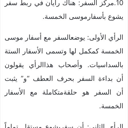
10.مركز السفر: هناك رأيان في ربط سفر
يشوع بأسفارموسى الخمسة.
الرأي الأولى: يوضعالسفر مع أسفار موسى
الخمسة كمكمل لها وتسمى الأسفار الستة
بالسداسيات. وأصحاب هذاالرأي يقولون
أن بداءة السفر بحرف العطف “و” يثبت
أن السفر هو حلقةمتكاملة مع الأسفار
الخمسة.
الرأي الثاني: أن سفريشوع مستقل تماماً