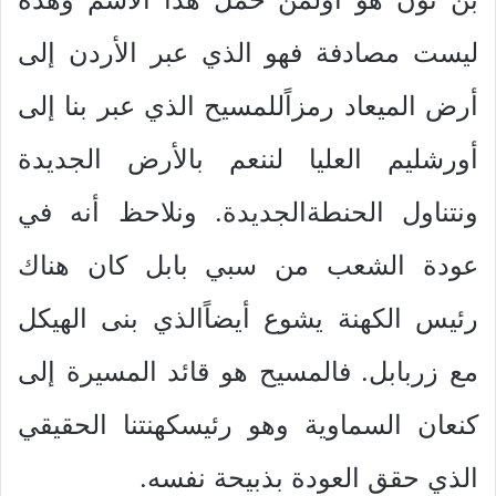
ليست مصادفة فهو الذي عبر الأردن إلى
أرض الميعاد رمزاًللمسيح الذي عبر بنا إلى
أورشليم العليا لننعم بالأرض الجديدة
ونتناول الحنطةالجديدة. ونلاحظ أنه في
عودة الشعب من سبي بابل كان هناك
رئيس الكهنة يشوع أيضاًالذي بنى الهيكل
مع زربابل. فالمسيح هو قائد المسيرة إلى
كنعان السماوية وهو رئيسكهنتنا الحقيقي
الذي حقق العودة بذبيحة نفسه.