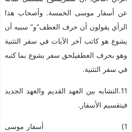
عن أسفار موسى الخمسة. وأصحاب هذا
الرأي يقولون أن حرف العطف”و” سببه أن
يشوع هو كاتب آخر الآيات في سفر التثنية
وهو بحرف العطفيلحق سفر يشوع بما كتبه
في سفر التثنية.
11.التشابه بين العهد القديم والعهد الجديد
فيتقسيم الأسفار.
1) أسفار موسى