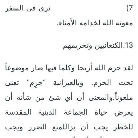
7) نرى في السفر
معونة الله لخدامه الأمناء.
13.الكنعانيين وتحريمهم
لقد حرم الله أريحا وكلما فيها صار موضوعاً
تحت الحرم. وبالعبرانية “حِرِم” تعنى
ملعوناً.والمعنى أن أي شئ من شأنه أن
يعرض حياة الجماعة الدينية المقدسة
للخطر يجب أن يزاللمنع الضرر ويجب