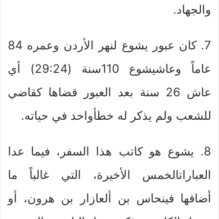
والجهاد.
7. كان عبور يشوع لنهر الأردن وعمره 84
عاماً وعاشيشوع 110سنة (29:24) أي
عاش 26 سنة بعد العبور قضاها كقاضي
للشعب ولم يذكر له خطأواحد في حياته.
8. يشوع هو كاتب هذا السفر، فيما عدا
العباراتالخمس الأخيرة، التي غالباً ما
أضافها فينحاس بن ألعازار بن هرون، أو