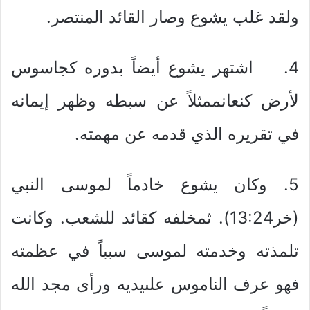
ولقد غلب يشوع وصار القائد المنتصر.
4. اشتهر يشوع أيضاً بدوره كجاسوس
لأرض كنعانممثلاً عن سبطه وظهر إيمانه
في تقريره الذي قدمه عن مهمته.
5. وكان يشوع خادماً لموسى النبي
(خر13:24). ثمخلفه كقائد للشعب. وكانت
تلمذته وخدمته لموسى سبباً في عظمته
فهو عرف الناموس علىيديه ورأى مجد الله