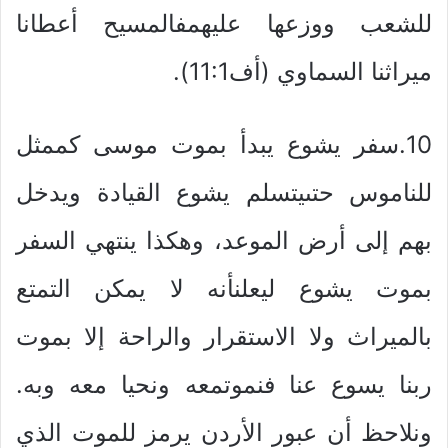
للشعب ووزعها عليهمفالمسيح أعطانا
ميراثنا السماوي (أف11:1).
10.سفر يشوع يبدأ بموت موسى كممثل
للناموس حتىيتسلم يشوع القيادة ويدخل
بهم إلى أرض الموعد، وهكذا ينتهي السفر
بموت يشوع ليعلنأنه لا يمكن التمتع
بالميراث ولا الاستقرار والراحة إلا بموت
ربنا يسوع عنا فنموتمعه ونحيا معه وبه.
ونلاحظ أن عبور الأردن يرمز للموت الذي