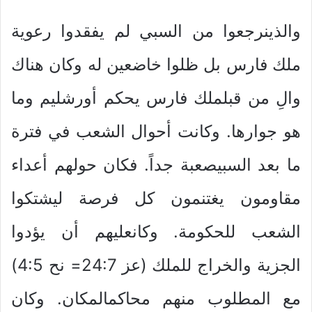
والذينرجعوا من السبي لم يفقدوا رعوية
ملك فارس بل ظلوا خاضعين له وكان هناك
والِ من قبلملك فارس يحكم أورشليم وما
هو جوارها. وكانت أحوال الشعب في فترة
ما بعد السبيصعبة جداً. فكان حولهم أعداء
مقاومون يغتنمون كل فرصة ليشتكوا
الشعب للحكومة. وكانعليهم أن يؤدوا
الجزية والخراج للملك (عز 24:7= نح 4:5)
مع المطلوب منهم محاكمالمكان. وكان