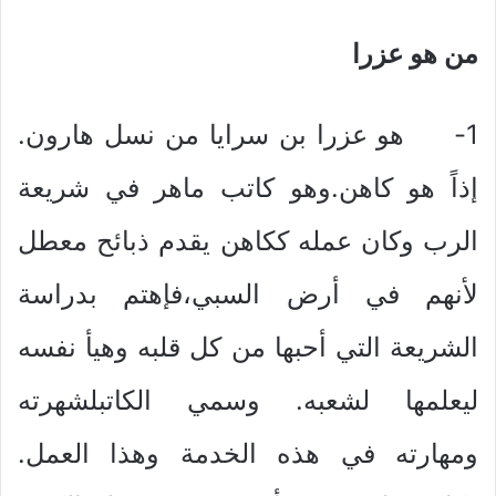
من هو عزرا
1- هو عزرا بن سرايا من نسل هارون.
إذاً هو كاهن.وهو كاتب ماهر في شريعة
الرب وكان عمله ككاهن يقدم ذبائح معطل
لأنهم في أرض السبي،فإهتم بدراسة
الشريعة التي أحبها من كل قلبه وهيأ نفسه
ليعلمها لشعبه. وسمي الكاتبلشهرته
ومهارته في هذه الخدمة وهذا العمل.