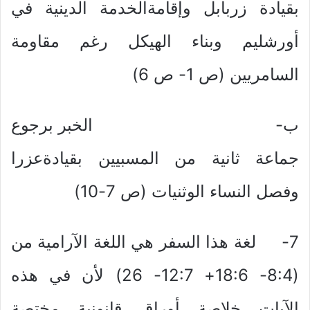
بقيادة زربابل وإقامةالخدمة الدينية في
أورشليم وبناء الهيكل رغم مقاومة
السامريين (ص 1- ص 6)
ب‌- الخبر برجوع
جماعة ثانية من المسبيين بقيادةعزرا
وفصل النساء الوثنيات (ص 7-10)
7- لغة هذا السفر هي اللغة الآرامية من
(8:4- 18:6+ 12:7- 26) لأن في هذه
الآيات خلاصة أوراق قانونية مختصة