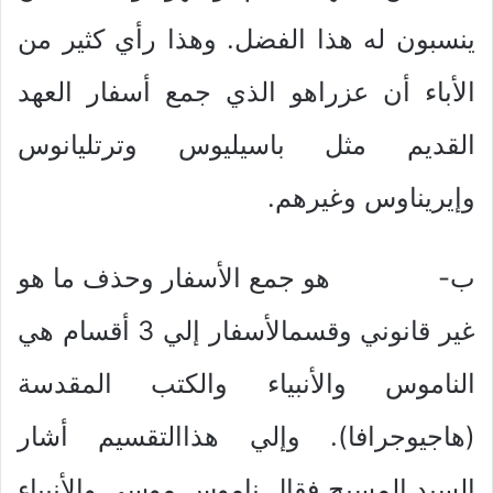
ينسبون له هذا الفضل. وهذا رأي كثير من
الأباء أن عزراهو الذي جمع أسفار العهد
القديم مثل باسيليوس وترتليانوس
وإيريناوس وغيرهم.
ب‌- هو جمع الأسفار وحذف ما هو
غير قانوني وقسمالأسفار إلي 3 أقسام هي
الناموس والأنبياء والكتب المقدسة
(هاجيوجرافا). وإلي هذاالتقسيم أشار
السيد المسيح فقال ناموس موسي والأنبياء