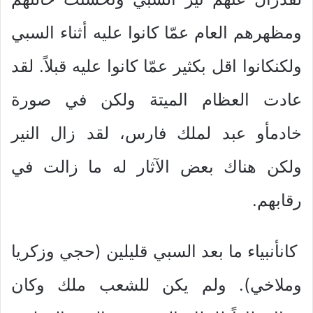
ومظهرهم العام عمّا كانوا عليه أثناء السبي
ولكنكانوا اقل بكثير عمّا كانوا عليه قبلاً. لقد
عادت العظام الميتة ولكن في صورة
خادمأو عبد لملك فارس، لقد زال النير
ولكن هناك بعض الآثار له ما زالت في
رقابهم.
كانأنبياء ما بعد السبي قليلين (حجي وزكريا
وملاخي). ولم يكن للشعب ملك وكان