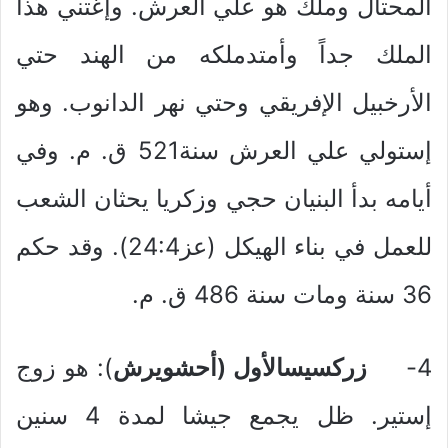
المحتال وملك هو علي العرش. وإغتني هذا
الملك جداً وأمتدملكه من الهند حتي
الأرخبيل الإفريقي وحتي نهر الدانوب. وهو
إستولي علي العرش سنة521 ق. م. وفي
أيامه بدأ البنيان حجي وزكريا يحثان الشعب
للعمل في بناء الهيكل (عز24:4). وقد حكم
36 سنة ومات سنة 486 ق. م.
4-
زركسيسالأول (أحشويرش
): هو زوج
إستير. ظل يجمع جيشا لمدة 4 سنين