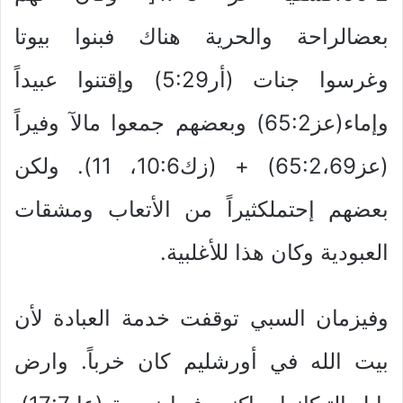
بعضالراحة والحرية هناك فبنوا بيوتا
وغرسوا جنات (أر5:29) وإقتنوا عبيداً
وإماء(عز65:2) وبعضهم جمعوا مالآ وفيراً
(عز65:2،69) + (زك10:6، 11). ولكن
بعضهم إحتملكثيراً من الأتعاب ومشقات
العبودية وكان هذا للأغلبية.
وفيزمان السبي توقفت خدمة العبادة لأن
بيت الله في أورشليم كان خرباً. وارض