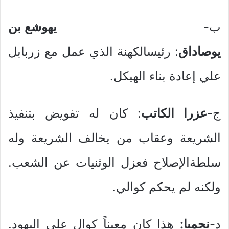
ب‌-
يهوشع بن
يوصاداق
: رئيسالكهنة الذي عمل مع زربابل
علي إعادة بناء الهيكل.
ج-
عزرا الكاتب
: كان له تفويض بتنفيذ
الشريعة وعقاب من يخالف الشريعة وله
سلطةالإصلاح فعزل الوثنيات عن الشعب.
ولكنه لم يحكم كوالي.
د-
نحميا:
هذا كان معيناً كوالٍ علي اليهود.