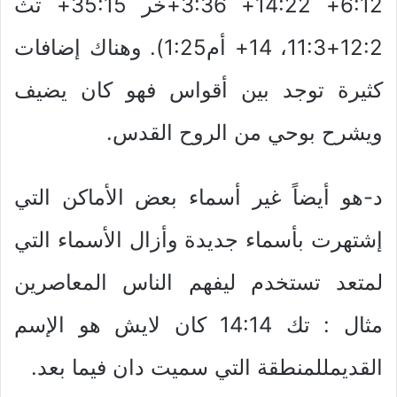
6:12+ 14:22+ 3:36+خر 35:15+ تث
12:2+11:3، 14+ أم1:25). وهناك إضافات
كثيرة توجد بين أقواس فهو كان يضيف
ويشرح بوحي من الروح القدس.
د-هو أيضاً غير أسماء بعض الأماكن التي
إشتهرت بأسماء جديدة وأزال الأسماء التي
لمتعد تستخدم ليفهم الناس المعاصرين
مثال : تك 14:14 كان لايش هو الإسم
القديمللمنطقة التي سميت دان فيما بعد.