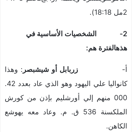
2مل 18:18).
2-
الشخصيات الأساسية في
هذهالفترة هم:
أ‌-
زربابل أو شيشبصر
: وهذا
كانواليا علي اليهود وهو الذي عاد بعدد 42.
000 منهم إلي أورشليم بإذن من كورش
الملكسنة 536 ق. م. وعاد معه يهوشع
الكاهن.