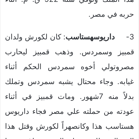
حربه في مصر.
3-
داريوسهستاسب
: كان لكورش ولدان
قمبيز وسمردس. وذهب قمبيز ليحارب
مصروتولي أخوه سمردس الحكم أثناء
غيابه. وجاء محتال يشبه سمردس وتملك
بدلاً منه 7شهور. ومات قمبيز في أثناء
عودته من حملته علي مصر فجاء داريوس
هستاسب هذا وكانصهراً لكورش وقتل هذا