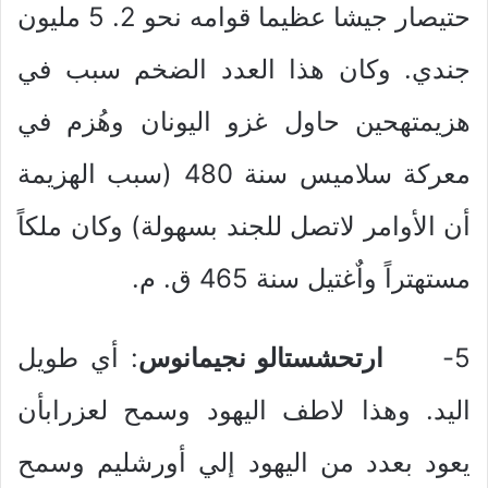
حتيصار جيشا عظيما قوامه نحو 2. 5 مليون
جندي. وكان هذا العدد الضخم سبب في
هزيمتهحين حاول غزو اليونان وهُزم في
معركة سلاميس سنة 480 (سبب الهزيمة
أن الأوامر لاتصل للجند بسهولة) وكان ملكاً
مستهتراً واٌغتيل سنة 465 ق. م.
5-
ارتحشستالو نجيمانوس
: أي طويل
اليد. وهذا لاطف اليهود وسمح لعزرابأن
يعود بعدد من اليهود إلي أورشليم وسمح