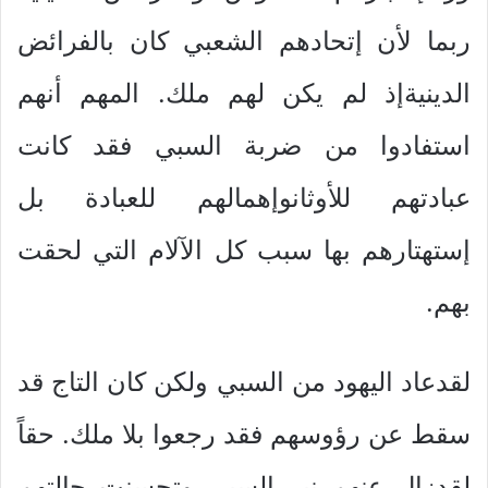
ربما لأن إتحادهم الشعبي كان بالفرائض
الدينيةإذ لم يكن لهم ملك. المهم أنهم
استفادوا من ضربة السبي فقد كانت
عبادتهم للأوثانوإهمالهم للعبادة بل
إستهتارهم بها سبب كل الآلام التي لحقت
بهم.
لقدعاد اليهود من السبي ولكن كان التاج قد
سقط عن رؤوسهم فقد رجعوا بلا ملك. حقاً
لقدزال عنهم نير السبي وتحسنت حالتهم