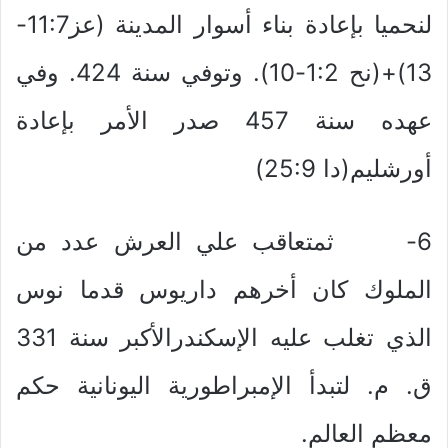
لنحميا بإعادة بناء أسوار المدينة (عز11:7-
13)+(نح 1:2-10). وتوفي سنة 424. وفي
عهده سنة 457 صدر الأمر بإعادة
أورشليم(دا 25:9)
6- ثمتعاقب علي العرش عدد من
الملوك كان أخرهم داريوس قدما نوس
الذي تغلب عليه الإسكندرالأكبر سنة 331
ق. م. لتبدأ الإمبراطورية اليونانية حكم
معظم العالم.