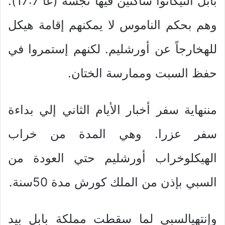
بابل التيكانوا ساكنين فيها نجسة (عا 17:7).
وهم بحكم الناموس لا يمكنهم إقامة هيكل
للهخارجاً عن أورشليم. لكنهم إستمروا في
حفظ السبت وممارسة الختان.
مننهاية سفر أخبار الأيام الثاني إلي بداءة
سفر عزرا. وهي المدة من خراب
الهيكلوخراب أورشليم حتي العودة من
السبي بإذن من الملك كورش مدة 50سنة.
وإنتهيالسبي لما سقطت مملكة بابل بيد