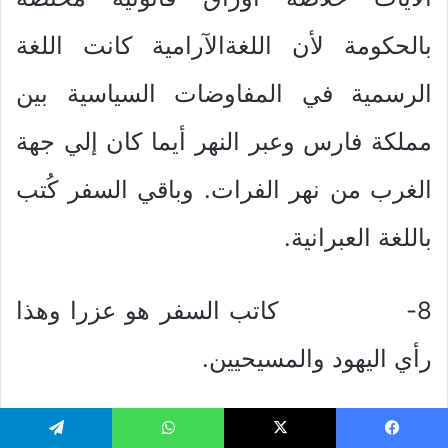
بالحكومة لأن اللغةالآرامية كانت اللغة
الرسمية في المفاوضات السياسية بين
مملكة فارس وعبر النهر أيما كان إلي جهة
الغرب من نهر الفرات. وباقي السفر كُتب
باللغة العبرانية.
8- كاتب السفر هو عزرا وهذا
رأي اليهود والمسيحيين.
9- هناك تشابه بين سفر عزرا وسفر
يسبوك
‫X
واتساب
تيلقرام