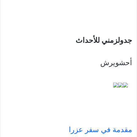
جدولزمني للأحداث
أحشويرش
مقدمة في سفر عزرا