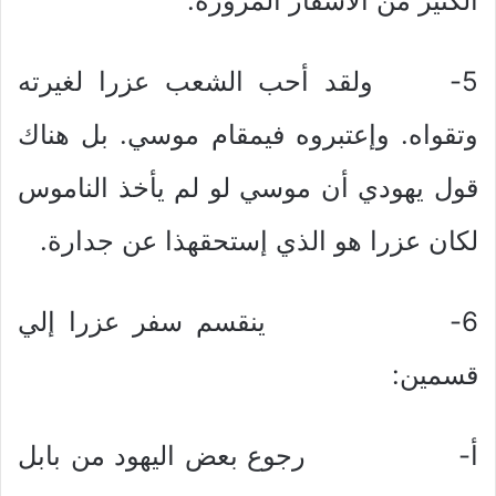
الكثير من الأسفار المزورة.
5- ولقد أحب الشعب عزرا لغيرته
وتقواه. وإعتبروه فيمقام موسي. بل هناك
قول يهودي أن موسي لو لم يأخذ الناموس
لكان عزرا هو الذي إستحقهذا عن جدارة.
6- ينقسم سفر عزرا إلي
قسمين:
أ‌- رجوع بعض اليهود من بابل