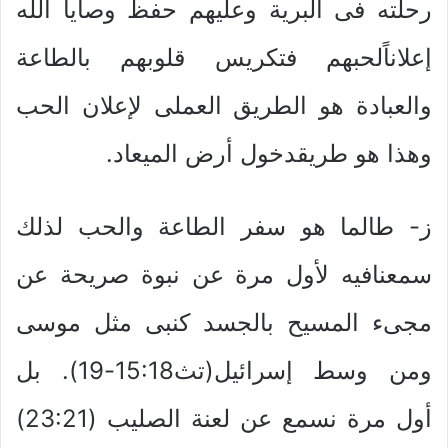
رحلته فى البرية وعليهم حفظ وصايا الله
إعلاناًلحبهم فتكريس قلوبهم بالطاعة
والعبادة هو الطريق العملى لإعلان الحب
وهذا هو طريقدخول أرض الميعاد.
ز- طالما هو سفر الطاعة والحب لذلك
سمعنافيه لأول مرة عن نبوة صريحة عن
مجىء المسيح بالجسد كنبى مثل موسى
ومن وسط إسرائيل(تث15:18-19). بل
أول مرة نسمع عن لعنة الصليب (23:21)