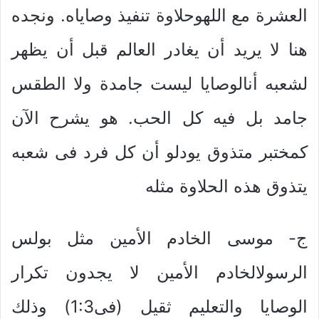
العشرة مع اللهوحلاوة تنفيذ وصاياه. ونجده
هنا لا يريد أن يغادر العالم قبل أن يظهر
لشعبه أنالوصايا ليست جامدة ولا الطقس
جامد بل فيه كل الحب. هو يشرح الآن
كمختبر متذوق يودلو أن كل فرد فى شعبه
يتذوق هذه الحلاوة مثله
ج- موسى الخادم الأمين مثل بولس
الرسولالخادم الأمين لا يجدون تكرار
الوصايا والتعليم ثقيل (فى1:3) وذلك