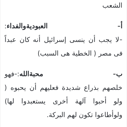
الشعب
أ‌-
العبوديةوالفداء
:
-لا يجب أن ينسى إسرائيل أنه كان عبداً
فى مصر ( الخطية هى السبب)
ب‌-
محبةالله
:-فهو
خلصهم بذراع شديدة فعليهم أن يحبوه (
ولو أحبوا آلهة أخرى يستعبدوا لها)
ولوأطاعوا تكون لهم البركة.