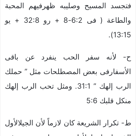
فتجسد المسيح وصليبه ظهرفيهم المحبة
والطاعة ( فى 6:2-8 + رو 32:8 + يو
13:15).
ح- لأنه سفر الحب ينفرد عن باقى
الأسفارفى بعض المصطلحات مثل ” حملك
الرب إلهك ” 31:1. ومثل تحب الرب إلهك
منكل قلبك 5:6
ط- تكرار الشريعة كان لازماً لأن الجيلالأول