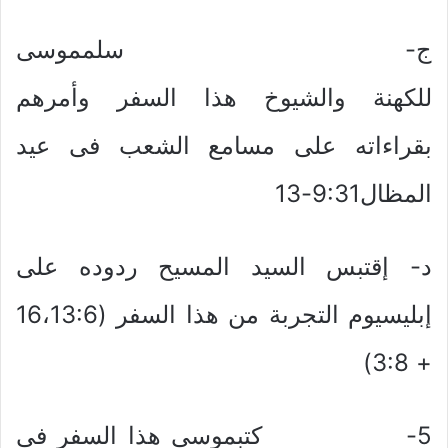
ج‌- سلمموسى
للكهنة والشيوخ هذا السفر وأمرهم
بقراءاته على مسامع الشعب فى عيد
المظال9:31-13
د- إقتبس السيد المسيح ردوده على
إبليسيوم التجربة من هذا السفر (16،13:6
+ 3:8)
5- كتبموسى هذا السفر فى