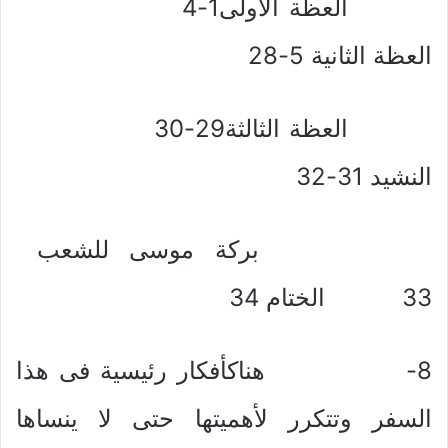
العظة الأولى1-4
العظة الثانية 5-28
العظة الثالثة29-30
النشيد 31-32
بركة موسى للشعب
33 الختام 34
8- هناكأفكار رئيسية فى هذا
السفر وتتكرر لأهميتها حتى لا ينساها