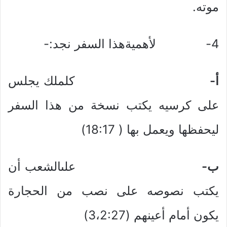
موته.
4- لأهميةهذا السفر نجد:-
أ‌-
كلملك يجلس
على كرسيه يكتب نسخة من هذا السفر
ليحفظها ويعمل بها ( 18:17)
ب‌-
علىالشعب أن
يكتب نصوصه على نصب من الحجارة
يكون أمام أعينهم (3،2:27)