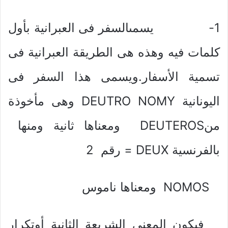
1- يسمىالسفر فى العبرانية بأول
كلمات فيه وهذه هى الطريقة العبرانية فى
تسمية الأسفار.ويسمى هذا السفر فى
اليونانية DEUTRO NOMY وهى مأخوذة
منDEUTEROS ومعناها ثانية ومنها
بالفرنسية DEUX = رقم 2
NOMOS ومعناها ناموس
فيكون المعنى الشريعة الثانية أوتكرار