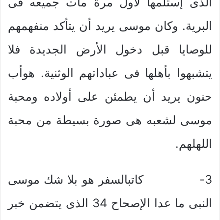
الذى إستلمها لأول مرة مات جميعه فى
البرية. وكان موسى يريد أن يتأكد منفهمهم
للوصايا قبل دخول الأرض الجديدة فلا
يتشبهوا بأهلها فى عباداتهم الوثنية. هوأب
حنون يريد أن يطمئن على أولاده ومحبة
موسى لشعبه هى صورة بسيطة من محبة
اللهلهم.
3- كاتبالسفر هو بلا شك موسى
النبى ما عدا الإصحاح 34 الذى يتضمن خبر