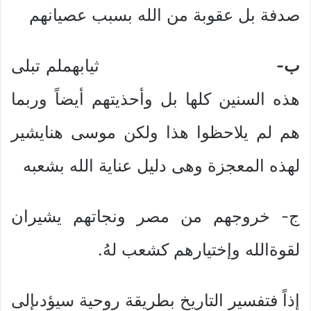
صدفة بل عقوبة من الله بسبب عصيانهم
ب‌-
ثيابهملم تبلى
هذه السنين كلها بل وأحذيتهم أيضاً وربما
هم لم يلاحظوا هذا ولكن موسى هنايشير
لهذه المعجزة وهى دليل عناية الله بشعبه
ج- خروجهم من مصر ونجاتهم يشيران
لقوةالله وإختيارهم كشعب لهُ.
إذاً فتفسير التاريخ بطريقة روحية سيؤدىإلى