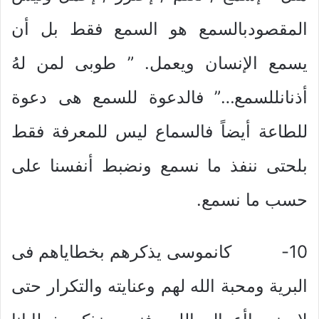
المقصودبالسمع هو السمع فقط بل أن
يسمع الإنسان ويعمل. ” طوبى لمن لهُ
أذنانللسمع…” فالدعوة للسمع هى دعوة
للطاعة أيضاً فالسماع ليس للمعرفة فقط
بلحتى ننفذ ما نسمع ونضبط أنفسنا على
حسب ما نسمع.
10- كانموسى يذكرهم بخطاياهم فى
البرية ومحبة الله لهم وعنايته والتكرار حتى