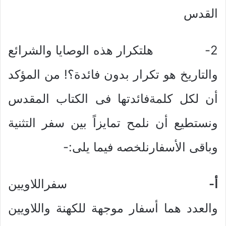
القدس
2- هلتكرار هذه الوصايا والشرائع
والتاريخ هو تكرار بدون فائدة؟! من المؤكد
أن لكل كلمةفائدتها فى الكتاب المقدس
ونستطيع أن نلمح تمايزاً بين سفر التثنية
وباقى الأسفارنلخصه فيما يلى:-
أ‌-
سفراللاويين
والعدد هما أسفار موجهة للكهنة واللاويين