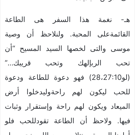
هـ- نغمة هذا السفر هى الطاعة
القائمةعلى المحبة. ولنلاحظ أن وصية
موسى والتى لخصها السيد المسيح “أن
تحب الربإلهك وتحب قريبك…”
(لو28،27:10) فهو دعوة للطاعة ودعوة
للحب ليكون لهم راحةوليدخلوا أرض
الميعاد ويكون لهم راحة وإستقرار وثبات
فيها. ولاحظ أن الطاعة تقودللحب فلو