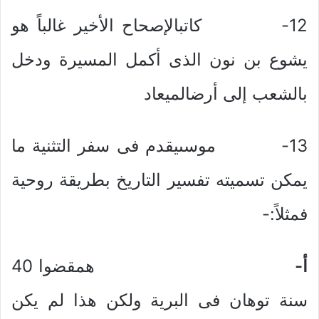
12- كاتبالإصحاح الأخير غالباً هو
يشوع بن نون الذى أكمل المسيرة ودخل
بالشعب إلى أرضالميعاد
13- موسىيقدم فى سفر التثنية ما
يمكن تسميته تفسير التاريخ بطريقة روحية
فمثلاً:-
أ‌-
همقضوا 40
سنة توهان فى البرية ولكن هذا لم يكن