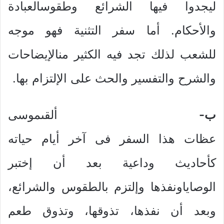
ليجدوا فيها الشرائع وطقوسالعبادة
والأحكام. أما سفر التثنية فهو موجه
للشعب لذلك تجد فيه الكثير منالإيضاحات
والشرح والتفسير والحث على الإلتزام بها.
ب‌-
ألقىموسى
عظات هذا السفر فى آخر أيام حياته
كأحاديث وداعية بعد أن إختبر
الوصاياونفذها وإلتزم بالطقوس والشرائع،
وبعد أن نفذها، تذوقها، وتذوق طعم