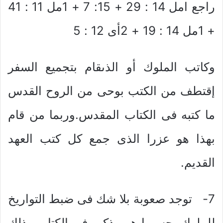
راجع امل 14 : 29 + 15: 7 + 1مل 11 : 41
+ 1مل 14 : 19 + 2أى 12 : 5
وكاتب الملوك أو الذىقام بتجميع السفر
إقتطف من الكتب بوحى من الروح القدس
ما كتبه فى الكتاب المقدس.وربما من قام
بهذا هو عزرا الذى جمع كل كتب العهد
القديم.
7- توجد صعوبة بلا شك فى ضبط التواريخ
للملوك بحسبما هو مذكور فى الكتاب وذلك