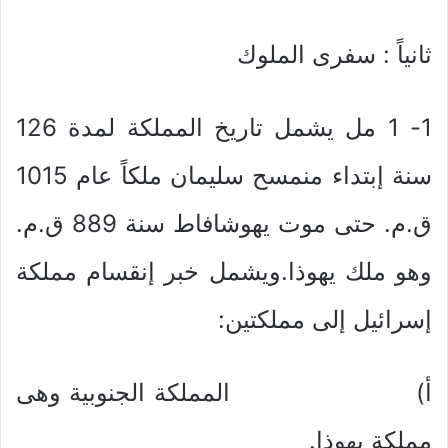
ثانياً : سفرى الملوك
1- 1 مل يشمل تاريخ المملكة لمدة 126
سنة إبتداء منمسح سليمان ملكاً عام 1015
ق.م. حتى موت يهوشافاط سنة 889 ق.م.
وهو ملك يهوذا.ويشمل خبر إنقسام مملكة
إسرائيل إلى مملكتين:
أ‌) المملكة الجنوبية وهى
مملكة يهوذا.