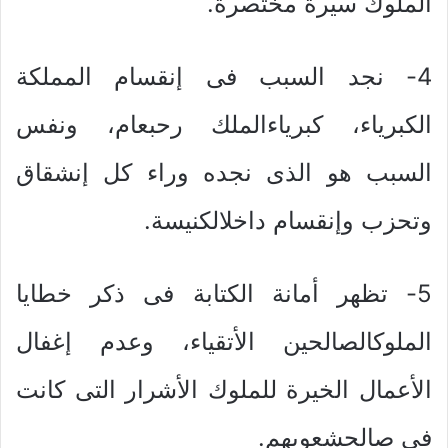
الملوك سيرة مختصرة.
4- نجد السبب فى إنقسام المملكة
الكبرياء، كبرياءالملك رحبعام، ونفس
السبب هو الذى نجده وراء كل إنشقاق
وتحزب وإنقسام داخلالكنيسة.
5- تظهر أمانة الكتابة فى ذكر خطايا
الملوكالصالحين الأتقياء، وعدم إغفال
الأعمال الخيرة للملوك الأشرار التى كانت
فى صالحشعوبهم.