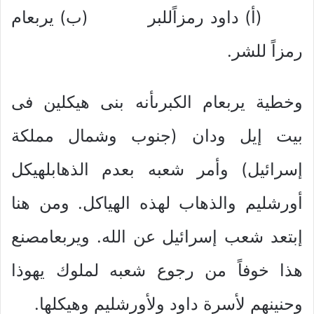
(أ) داود رمزاًللبر (ب) يربعام
رمزاً للشر.
وخطية يربعام الكبرىأنه بنى هيكلين فى
بيت إيل ودان (جنوب وشمال مملكة
إسرائيل) وأمر شعبه بعدم الذهابلهيكل
أورشليم والذهاب لهذه الهياكل. ومن هنا
إبتعد شعب إسرائيل عن الله. ويربعامصنع
هذا خوفاً من رجوع شعبه لملوك يهوذا
وحنينهم لأسرة داود ولأورشليم وهيكلها.