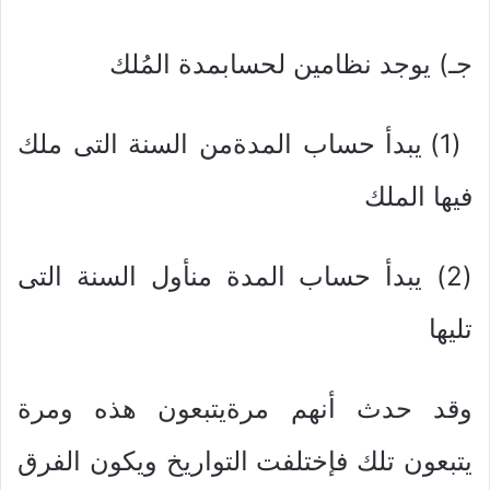
جـ) يوجد نظامين لحسابمدة المُلك
(1) يبدأ حساب المدةمن السنة التى ملك
فيها الملك
(2) يبدأ حساب المدة منأول السنة التى
تليها
وقد حدث أنهم مرةيتبعون هذه ومرة
يتبعون تلك فإختلفت التواريخ ويكون الفرق