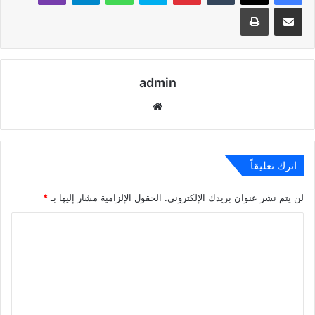
مشاركة عبر البريد
طباعة
admin
موقع
الويب
اترك تعليقاً
لن يتم نشر عنوان بريدك الإلكتروني.
الحقول الإلزامية مشار إليها بـ
*
ا
ل
ت
ع
ل