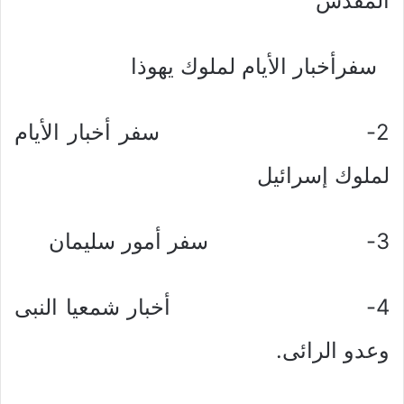
المقدس
سفرأخبار الأيام لملوك يهوذا
2- سفر أخبار الأيام
لملوك إسرائيل
3- سفر أمور سليمان
4- أخبار شمعيا النبى
وعدو الرائى.