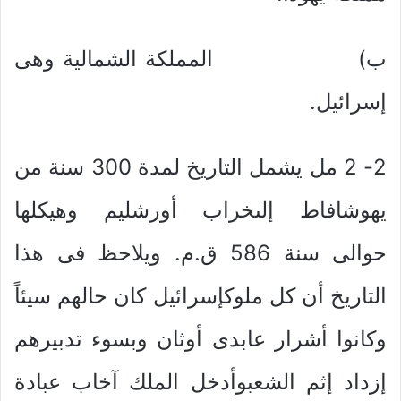
ب‌) المملكة الشمالية وهى
إسرائيل.
2- 2 مل يشمل التاريخ لمدة 300 سنة من
يهوشافاط إلىخراب أورشليم وهيكلها
حوالى سنة 586 ق.م. ويلاحظ فى هذا
التاريخ أن كل ملوكإسرائيل كان حالهم سيئاً
وكانوا أشرار عابدى أوثان وبسوء تدبيرهم
إزداد إثم الشعبوأدخل الملك آخاب عبادة