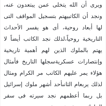
ويرى أن الله يتخلى عمن يبتعدون عنه،
ونجد أن الكاتبيهتم بتسجيل المواقف التى
لها أبعاد روحية، أى هو يفسر الأحداث
التاريخية روحياً،لذلك نجد الكاتب أيضاً لا
يهتم بالملوك الذين لهم أهمية تاريخية
وإنتصارات عسكريةسجلها التاريخ فأمثال
هؤلاء يمر عليهم الكاتب مر الكرام ومثال
لذلك يربعام الثانىأحد أشهر ملوك إسرائيل
بل ربما أعظمهم نجد سيرته فى سفر