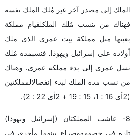
الملك إلى مصدر آخر غير مُلك الملك نفسه
فهناك من ينسب مُلك الملكلقيام مملكة
بعينها مثل مملكة بيت عمرى الذى ملك
أولاده على إسرائيل ويهوذا. فنسبمدة مُلك
نسل عمرى إلى بدء مملكة عمرى. وهناك
من نسب مدة الملك لبدء إنفصالالمملكتين
(2أى 16 : 1، 15 : 19 + 2أى 22 : 2).
8- عاشت المملكتان (إسرائيل ويهوذا)
تارة فى خصومةوصراع بينهما وأخرى فى