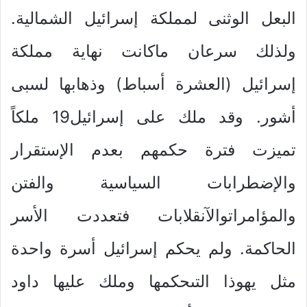
البعل الوثنى لمملكة إسرائيل الشمالية.
ولذلك سرعان ماكانت نهاية مملكة
إسرائيل (العشرة أسباط) وذهابها لسبى
أشور. وقد ملك على إسرائيل19 ملكاً
تميزت فترة حكمهم بعدم الإستقرار
والإضطرابات السياسية والفتن
والمؤامراتوالآنقلابات فتعددت الأسر
الحاكمة. ولم يحكم إسرائيل أسرة واحدة
مثل يهوذا التىحكمها وملك عليها داود