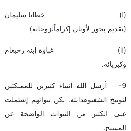
(I) خطايا سليمان
(تقديم بخور لأوثان إكراماًلزوجاته)
(II) غباوة إبنه رحبعام
وكبريائه.
9- أرسل الله أنبياء كثيرين للمملكتين
لتوبيخ الشعبوهدايته. لكن نبواتهم إشتملت
على الكثير من النبوات الواضحة عن
المسيح.