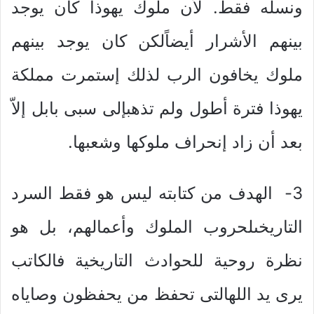
ونسله فقط. لأن ملوك يهوذا كان يوجد
بينهم الأشرار أيضاًلكن كان يوجد بينهم
ملوك يخافون الرب لذلك إستمرت مملكة
يهوذا فترة أطول ولم تذهبإلى سبى بابل إلاّ
بعد أن زاد إنحراف ملوكها وشعبها.
3- الهدف من كتابته ليس هو فقط السرد
التاريخىلحروب الملوك وأعمالهم، بل هو
نظرة روحية للحوادث التاريخية فالكاتب
يرى يد اللهالتى تحفظ من يحفظون وصاياه