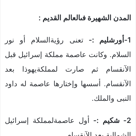
المدن الشهيرة فىالعالم القديم :
1-أورشليم :-
تعنى رؤيةالسلام أو نور
السلام. وكانت عاصمة مملكة إسرائيل قبل
الآنقسام ثم صارت لمملكةيهوذا بعد
الآنقسام. أسسها وإختارها عاصمة له داود
النبى والملك.
2- شكيم :-
أول عاصمةلمملكة إسرائيل
الشمالية بعد الآنقسام.