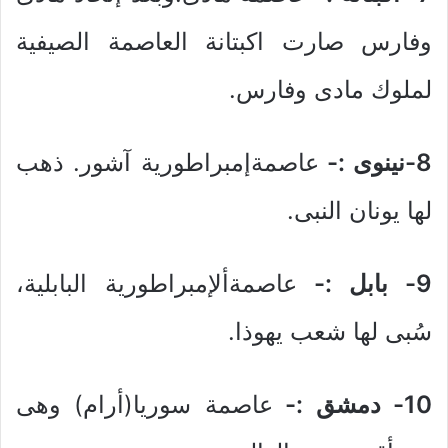
وفارس صارت اكبتانة العاصمة الصيفية
لملوك مادى وفارس.
8-نينوى :-
عاصمةإمبراطورية آشور. ذهب
لها يونان النبى.
9- بابل :-
عاصمةألإمبراطورية البابلية،
سُبى لها شعب يهوذا.
10- دمشق :-
عاصمة سوريا(أرام) وهى