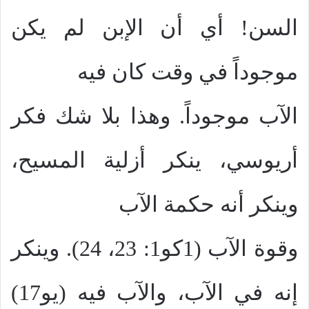
السن! أي أن الإبن لم يكن
موجوداً في وقت كان فيه
الآب موجوداً. وهذا بلا شك فكر
أريوسي، ينكر أزلية المسيح،
وينكر أنه حكمة الآب
وقوة الآب (1كو1: 23، 24). وينكر
إنه في الآب، والآب فيه (يو17)