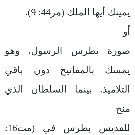
يمينك أيها الملك (مز44: 9).
أو
صورة بطرس الرسول، وهو
يمسك بالمفاتيح دون باقي
التلاميذ. بينما السلطان الذي
منح
للقديس بطرس في (مت16: