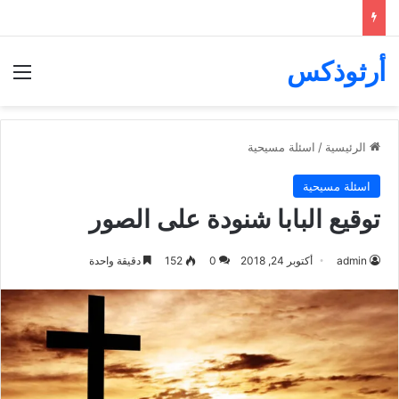
أرثوذكس
الق
الرئيسية
/
اسئلة مسيحية
اسئلة مسيحية
توقيع البابا شنودة على الصور
admin
أكتوبر 24, 2018
0
152
دقيقة واحدة