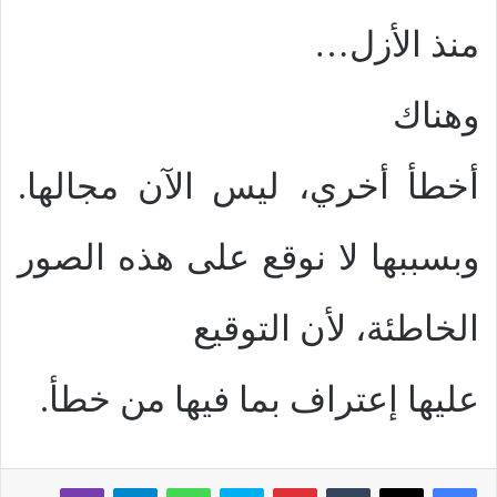
منذ الأزل…
وهناك
أخطأ أخري، ليس الآن مجالها.
وبسببها لا نوقع على هذه الصور
الخاطئة، لأن التوقيع
عليها إعتراف بما فيها من خطأ.
بينتيريست
سكايب
واتساب
تيلقرام
ڤايبر