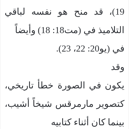
19)، قد منح هو نفسه لباقي
التلاميذ في (مت18: 18) وأيضاً
في (يو20: 22، 23).
وقد
يكون في الصورة خطأ تاريخي،
كتصوير مارمرقس شيخاً أشيب،
بينما كان أثناء كتابيه