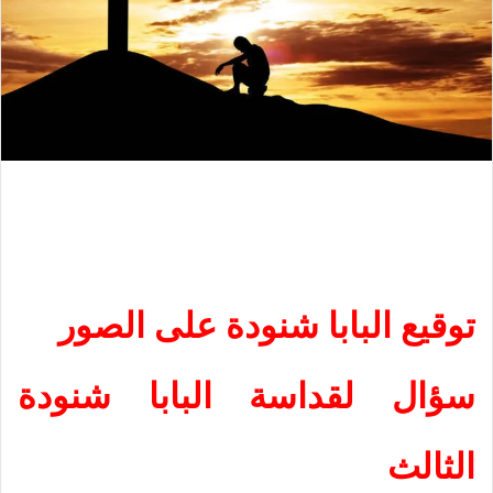
توقيع البابا شنودة على الصور
سؤال لقداسة البابا شنودة
الثالث