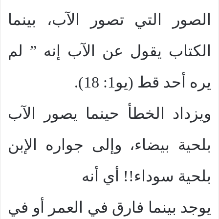
الصور التي تصور الآب، بينما
الكتاب يقول عن الآب إنه ” لم
يره أحد قط (يو1: 18).
ويزداد الخطأ حينما يصور الآب
بلحية بيضاء، وإلى جواره الإبن
بلحية سوداء!! أي أنه
يوجد بينما فارق في العمر أو في