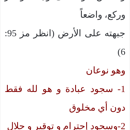
وركع، واضعاً
جبهته على الأرض (انظر مز 95:
6)
وهو نوعان
1- سجود عبادة و هو لله فقط
دون أي مخلوق
2-وسجود إحترام و توقير و جلال