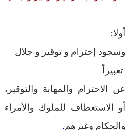
أولا:
وسجود إحترام و توقير و جلال
تعبيراً
عن الاحترام والمهابة والتوقير،
أو الاستعطاف للملوك والأمراء
والحكام وغيرهم
.