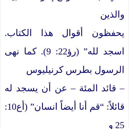
والذين
يحفظون أقوال هذا الكتاب.
اسجد لله” (رؤ22: 9). كما نهى
الرسول بطرس كرنيليوس
– قائد المئة – عن أن يسجد له
قائلاً: “قم أنا أيضاً انسان” (أع10:
25 و