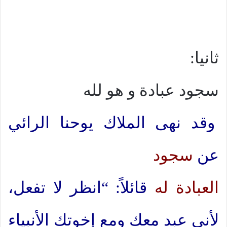
ثانيا:
سجود عبادة و هو لله
وقد نهى الملاك يوحنا الرائي
عن
سجود
العبادة له
قائلاً: “انظر لا تفعل،
لأني عبد معك ومع إخوتك الأنبياء