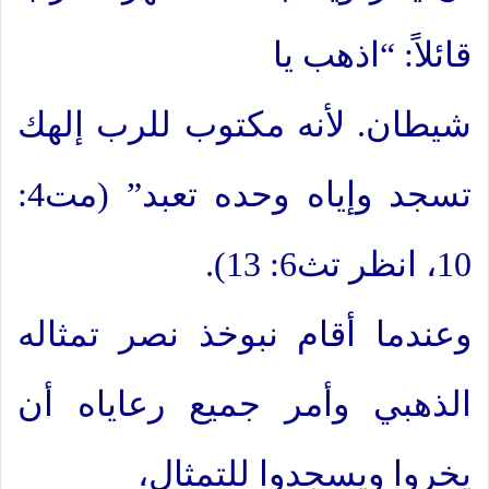
قائلاً: “اذهب يا
شيطان. لأنه مكتوب للرب إلهك
تسجد وإياه وحده تعبد” (مت4:
10، انظر تث6: 13).
وعندما أقام نبوخذ نصر تمثاله
الذهبي وأمر جميع رعاياه أن
يخروا ويسجدوا للتمثال،