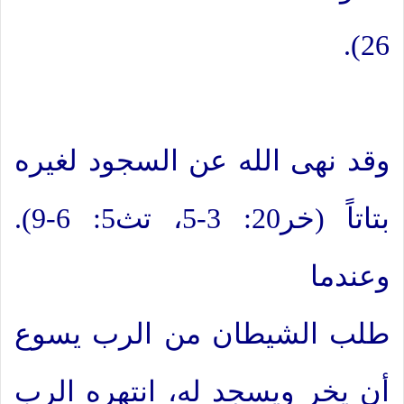
26).
وقد نهى الله عن السجود لغيره
بتاتاً (خر20: 3-5، تث5: 6-9).
وعندما
طلب الشيطان من الرب يسوع
أن يخر ويسجد له، انتهره الرب