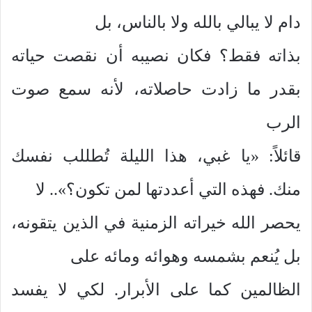
دام لا يبالي بالله ولا بالناس، بل
بذاته فقط؟ فكان نصيبه أن نقصت حياته
بقدر ما زادت حاصلاته، لأنه سمع صوت
الرب
قائلاً: «يا غبي، هذا الليلة تُطللب نفسك
منك. فهذه التي أعددتها لمن تكون؟».. لا
يحصر الله خيراته الزمنية في الذين يتقونه،
بل يُنعم بشمسه وهوائه ومائه على
الظالمين كما على الأبرار. لكي لا يفسد