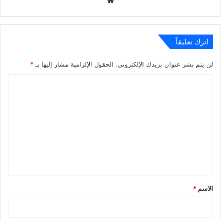
الويب
اترك تعليقاً
لن يتم نشر عنوان بريدك الإلكتروني.
الحقول الإلزامية مشار إليها بـ
*
ا
ل
ت
ع
ل
ي
ق
*
الاسم
*