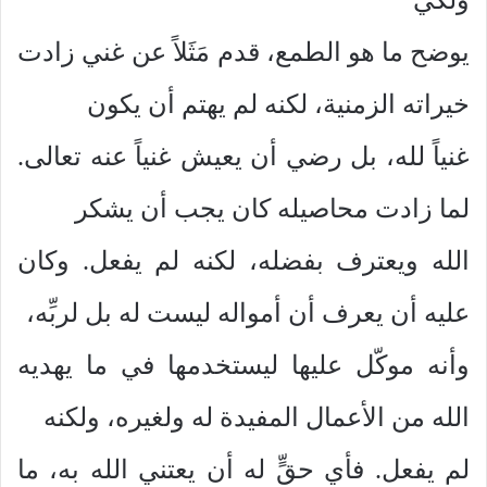
يوضح ما هو الطمع، قدم مَثَلاً عن غني زادت
خيراته الزمنية، لكنه لم يهتم أن يكون
غنياً لله، بل رضي أن يعيش غنياً عنه تعالى.
لما زادت محاصيله كان يجب أن يشكر
الله ويعترف بفضله، لكنه لم يفعل. وكان
عليه أن يعرف أن أمواله ليست له بل لربِّه،
وأنه موكّل عليها ليستخدمها في ما يهديه
الله من الأعمال المفيدة له ولغيره، ولكنه
لم يفعل. فأي حقٍّ له أن يعتني الله به، ما