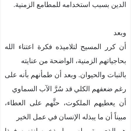
الدين بسبب استخدامه للمطامع الزمنية.
وبعد
أن كرر المسيح لتلاميذه فكرة اعتناء الله
بحاجياتهم الزمنية، الواضحة من عنايته
بالنبات والحيوان. وبعد أن طمأنهم بأنه على
رغم ضعفهم الكلي قد سُرَّ الآب السماوي
أن يعطيهم الملكوت، حثَّهم على العطاء،
مبيناً أن ما يبذله الإنسان في عمل الخير
هو الذي يبقى له. وما يذخره لنفسه فهذا