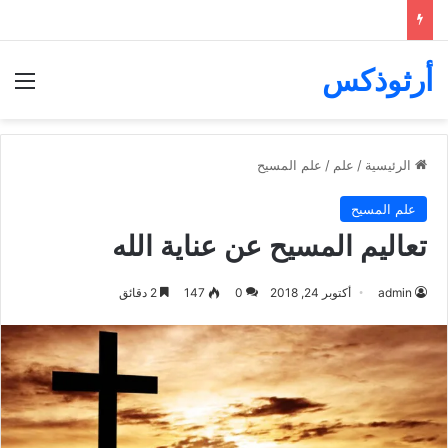
أرثوذكس
الق
الرئيسية
/
علم
/
علم المسيح
علم المسيح
تعاليم المسيح عن عناية الله
admin
أكتوبر 24, 2018
0
147
2 دقائق