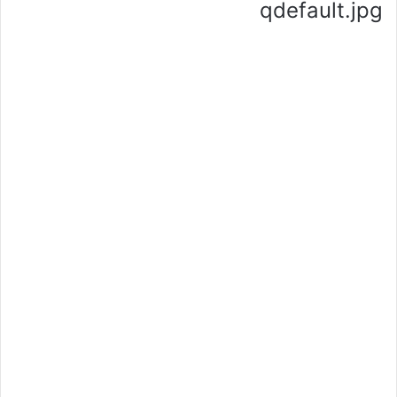
qdefault.jpg