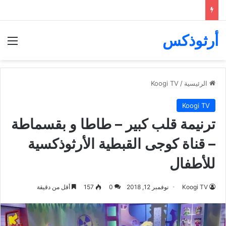
أرثوذكس
الق
الرئيسية
/
Koogi TV
Koogi TV
ترنيمة قلب كبير – طاطا و بقسماطة
– قناة كوجى القبطية الأرثوذكسية
للأطفال
Koogi TV
نوفمبر 12, 2018
0
157
أقل من دقيقة