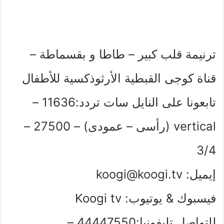
ترنيمة قلب كبير – طاطا و بقسماطة –
قناة كوجى القبطية الأرثوذكسية للأطفال
تابعونا على النايل سات تردد:11636 –
vertical (رأسى – عمودى) – 27500 –
3/4
إيميل:
koogi@koogi.tv
فيسبوك & يوتيوب: Koogi tv
للتواصل تليفونيا:44447550 –