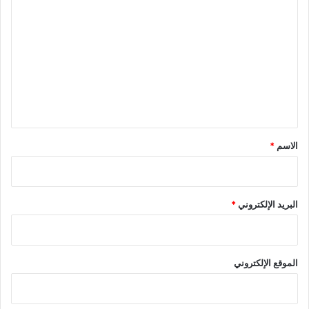
ل
ت
ع
ل
ي
ق
*
الاسم
*
البريد الإلكتروني
*
الموقع الإلكتروني