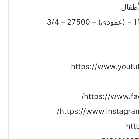
أطفال
https://www.yout