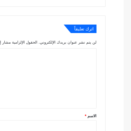
اترك تعليقاً
لن يتم نشر عنوان بريدك الإلكتروني.
الحقول الإلزامية مشار إل
ا
ل
ت
ع
ل
ي
ق
*
الاسم
*