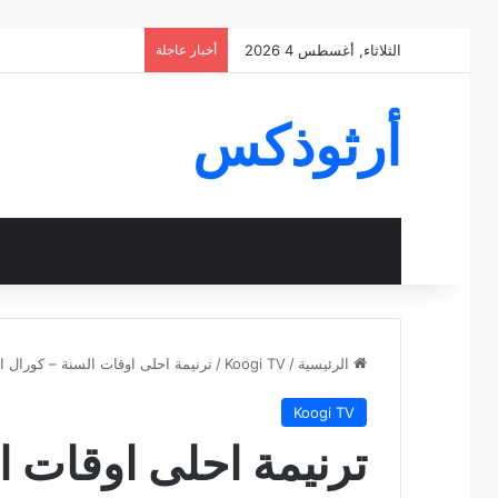
الثلاثاء, أغسطس 4 2026
أخبار عاجلة
أرثوذكس
الرئيسية
/
Koogi TV
/
ترنيمة احلى اوقات السنة – كورال 
Koogi TV
ترنيمة احلى اوقات ا