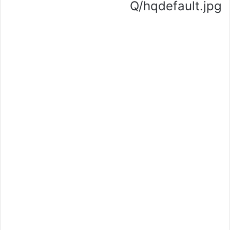
Q/hqdefault.jpg