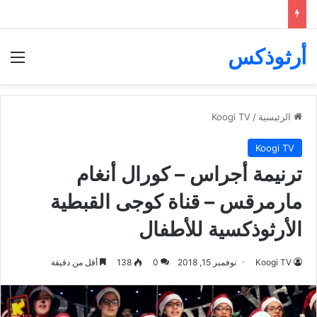
أرثوذكس
الق
الرئيسية
/
Koogi TV
Koogi TV
ترنيمة أجراس – كورال أنغام
مارمرقس – قناة كوجى القبطية
الأرثوذكسية للأطفال
Koogi TV
نوفمبر 15, 2018
0
138
أقل من دقيقة