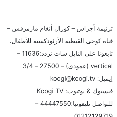
ترنيمة أجراس – كورال أنغام مارمرقس –
قناة كوجى القبطية الأرثوذكسية للأطفال.
تابعونا على النايل سات تردد:11636 –
vertical (عمودى) – 27500 – 3/4
إيميل:
koogi@koogi.tv
فيسبوك & يوتيوب: Koogi TV
للتواصل تليفونيا:44447550 –
01212129719