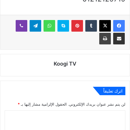
بينتيريست
سكايب
واتساب
تيلقرام
ڤايبر
مشاركة عبر البريد
طباعة
Koogi TV
اترك تعليقاً
لن يتم نشر عنوان بريدك الإلكتروني.
الحقول الإلزامية مشار إليها بـ
*
ا
ل