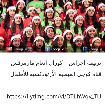
ترنيمة أجراس – كورال أنغام مارمرقس –
قناة كوجى القبطية الأرثوذكسية للأطفال
https://i.ytimg.com/vi/DTLhWqv_TU