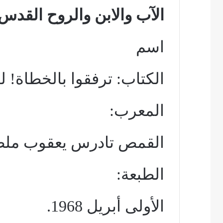
الآب والابن والروح القدس 
اسم
الكتاب: ترفقوا بالخطاة!
المعرب:
القمص تادرس يعقوب مل
الطبعة:
الأولى أبريل 1968.