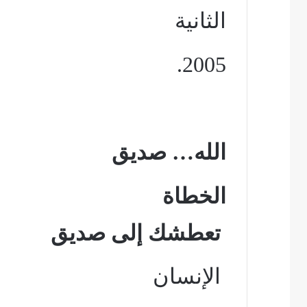
الثانية
2005.
الله
…
صديق
الخطاة
تعطشك إلى صديق
الإنسان