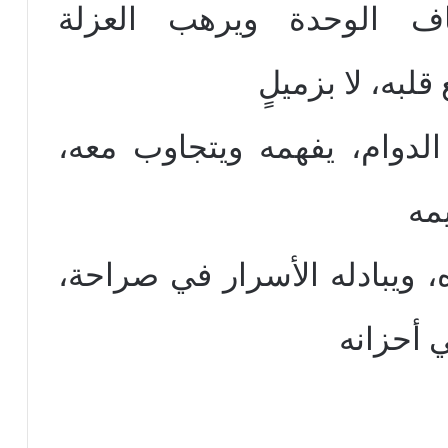
ف الوحدة ويرهب العزلة
به، لا بزميلٍ
الدوام، يفهمه ويتجاوب معه،
مه
، ويبادله الأسرار في صراحة،
 أحزانه