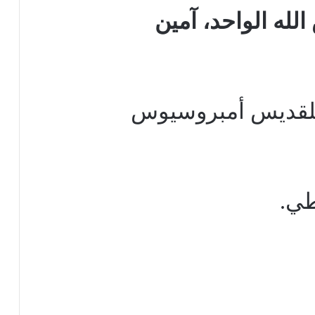
الله الواحد، آمين
 للقديس أمبروسيوس
طي.