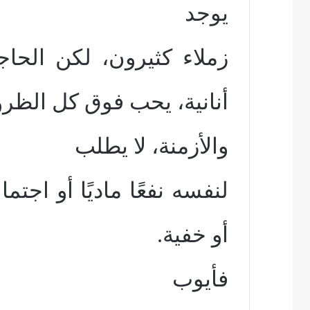
يوجد
زملاء كثيرون، لكن الحا
أنانية، يحب فوق كل الظر
والأزمن
ة
، لا يطلب
لنفسه نفعًا ماديًا أو اجتماع
أو خفية.
فأيوب