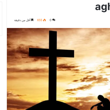
0
655
أقل من دقيقة