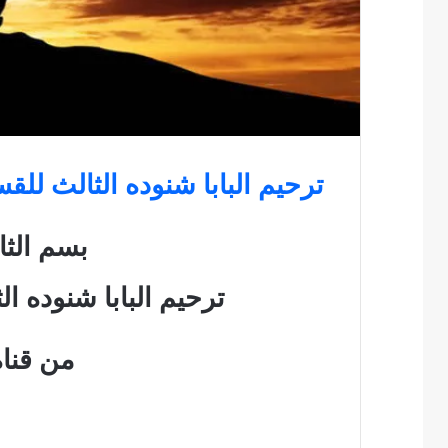
ترحيم البابا شنوده الثالث للقس 
بسم الث
ترحيم البابا شنوده 
من قناه HAPY