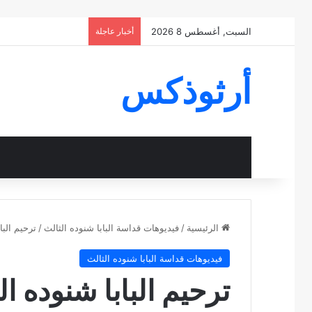
السبت, أغسطس 8 2026
أخبار عاجلة
أرثوذكس
الرئيسية
/
فيديوهات قداسة البابا شنوده الثالث
/
ترحيم البا
فيديوهات قداسة البابا شنوده الثالث
ترحيم البابا شنوده 