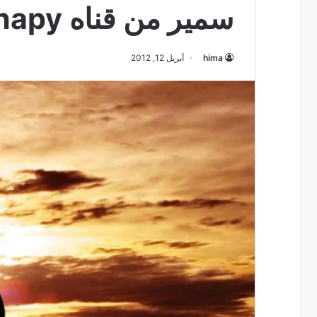
سمير من قناه aghapy
hima
أبريل 12, 2012