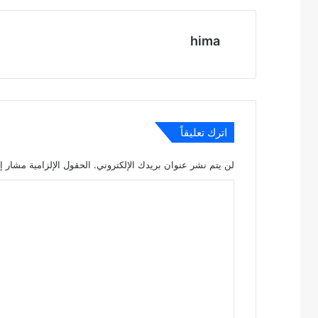
hima
اترك تعليقاً
لن يتم نشر عنوان بريدك الإلكتروني.
الحقول الإلزامية مشار إل
ا
ل
ت
ع
ل
ي
ق