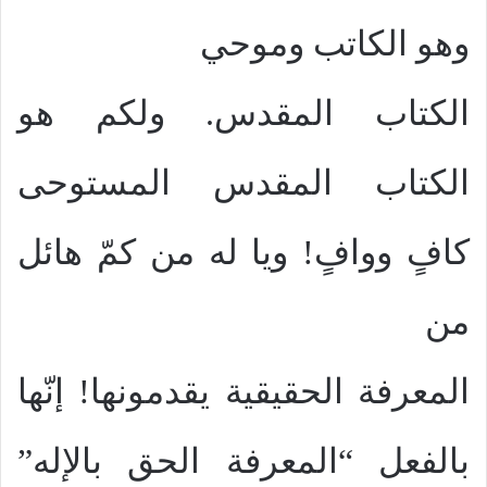
وهو الكاتب وموحي
الكتاب المقدس. ولكم هو
الكتاب المقدس المستوحى
كافٍ ووافٍ! ويا له من كمّ هائل
من
المعرفة الحقيقية يقدمونها! إنّها
بالفعل “المعرفة الحق بالإله”