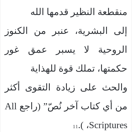
منقطعة النظير قدمها الله
إلى البشرية، عنبر من الكنوز
الروحية لا يسبر عمق غور
حكمتها، تملك قوة للهذاية
والحث على زيادة التقوى أكثر
من أي كتاب آخر نُصّ” (راجع
All
).
،
Scriptures
11