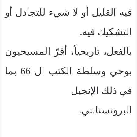
فيه القليل أو لا شيء للتجادل أو
التشكيك فيه.
بالفعل، تاريخياً، أقرّ المسيحيون
بوحي وسلطة الكتب ال 66 بما
في ذلك الإنجيل
البروتستانتي.