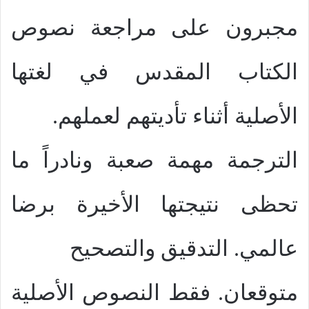
مجبرون على مراجعة نصوص
الكتاب المقدس في لغتها
الأصلية أثناء تأديتهم لعملهم.
الترجمة مهمة صعبة ونادراً ما
تحظى نتيجتها الأخيرة برضا
عالمي. التدقيق والتصحيح
متوقعان. فقط النصوص الأصلية