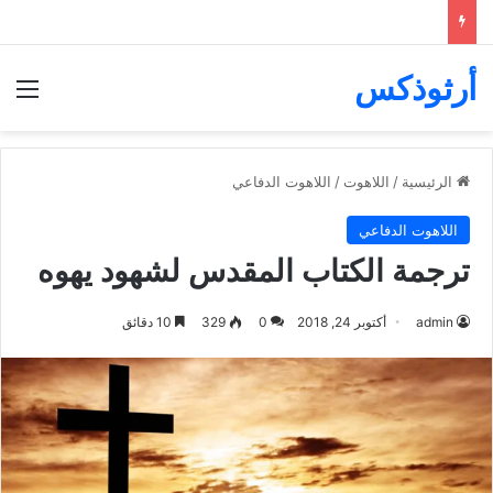
أرثوذكس
الق
الرئيسية
/
اللاهوت
/
اللاهوت الدفاعي
اللاهوت الدفاعي
ترجمة الكتاب المقدس لشهود يهوه
admin
أكتوبر 24, 2018
0
329
10 دقائق