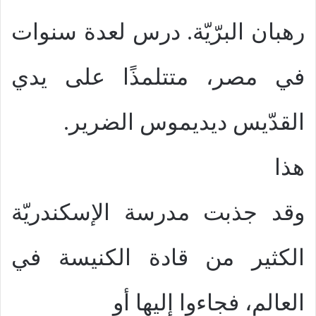
رهبان البرّيّة. درس لعدة سنوات
في مصر، متتلمذًا على يدي
القدّيس ديديموس الضرير.
هذا
وقد جذبت مدرسة الإسكندريّة
الكثير من قادة الكنيسة في
العالم، فجاءوا إليها أو