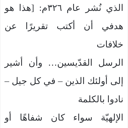
الذي نُشر عام ٣٢٦م: [هذا هو
هدفي أن أكتب تقريرًا عن
خلافات
الرسل القدّيسين… وأن أشير
إلى أولئك الذين – في كل جيل –
نادوا بالكلمة
الإلهيّة سواء كان شفاهًا أو