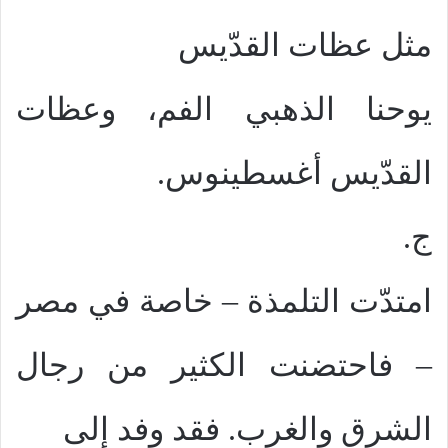
مثل عظات القدّيس
يوحنا الذهبي الفم، وعظات
القدّيس أغسطينوس.
ج.
امتدّت التلمذة – خاصة في مصر
– فاحتضنت الكثير من رجال
الشرق والغرب. فقد وفد إلى