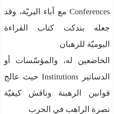
Conferences
مع آباء البريّة، وقد
جعله بندكت كتاب القراءة
اليوميّة للرهبان
الخاضعين له، والمؤسّسات أو
الدساتير
Institutions
حيث عالج
قوانين الرهبنة وناقش كيفيّة
نصرة الراهب في الحرب