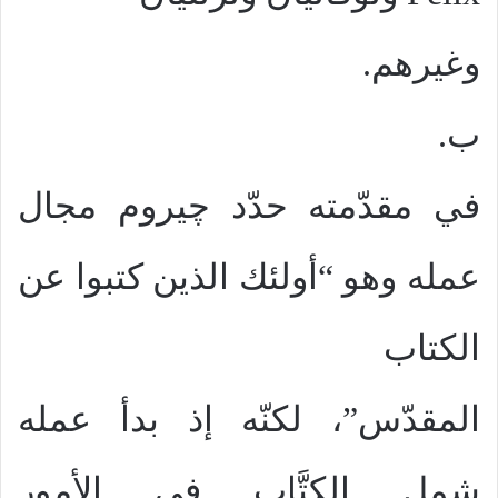
وغيرهم.
ب.
في مقدّمته حدّد چيروم مجال
عمله وهو “أولئك الذين كتبوا عن
الكتاب
المقدّس”، لكنّه إذ بدأ عمله
شمل الكتَّاب في الأمور