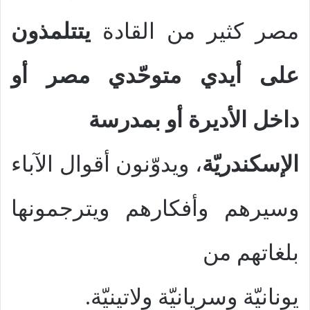
مصر كثير من القادة
يتتلمذون
على أيدي متوحّدي مصر أو
داخل الأديرة أو بمدرسة
الإسكندريّة
، ويدوّنون أقوال الآباء
وسيرهم وأفكارهم ويترجمونها
بلغاتهم من
يونانيّة وسريانيّة ولاتينيّة.