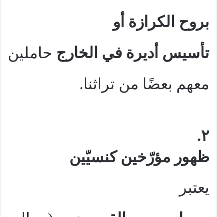
بروح الكرازة أو
تأسيس أديرة في الخارج
حاملين
معهم بعضًا من تراثنا.
٢.
ظهور مؤرّخين كنسيّين
يعتبر