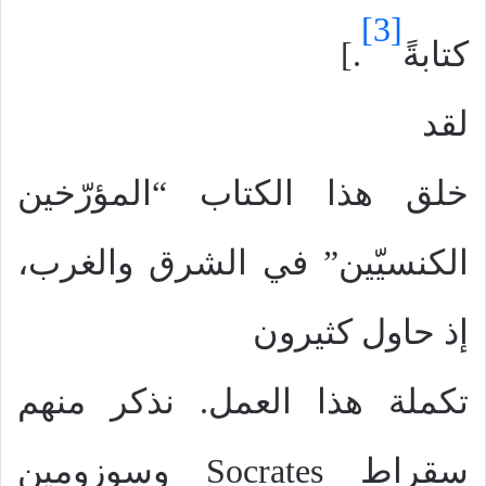
[3]
كتابةً
.]
لقد
خلق هذا الكتاب “المؤرّخين
الكنسيّين” في الشرق والغرب،
إذ حاول كثيرون
تكملة هذا العمل. نذكر منهم
سقراط
Socrates
وسوزومين