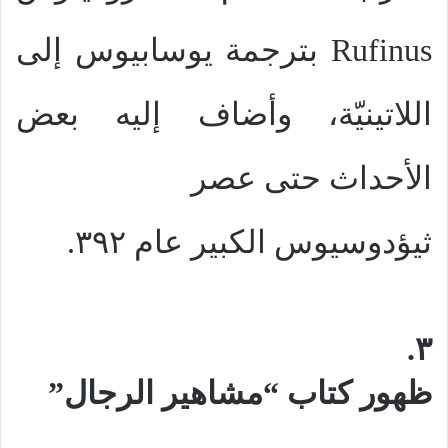
Rufinus
بترجمة يوسابيوس إلى
اللاتينيّة، وأضاف إليه بعض
الأحداث حتى عصر
ثيؤدوسيوس الكبير عام ٣٩٢.
٣.
ظهور كتاب “مشاهير الرجال”