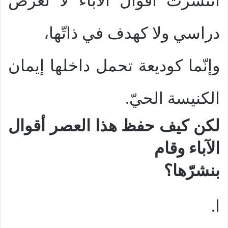
انتشرت أقوال الآباء لا لغرض
دراسي ولا كهدف في ذاتّها،
وإنّما كوديعة تحمل داخلها إيمان
الكنيسة الحيّ.
لكن كيف حفظ هذا العصر أقوال
الآباء وقام
بنشرّها؟
ا.