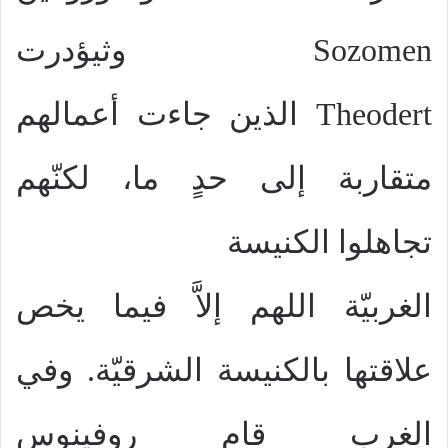
Sozomen
وثيؤدرت
Theodert
الذين جاءت أعمالهم
متقاربة إلى حدٍ ما، لكنّهم
تجاهلوا الكنيسة
الغربيّة اللهم إلاَّ فيما يخص
علاقتها بالكنيسة الشرقيّة. وفي
الغرب قام روفينوس