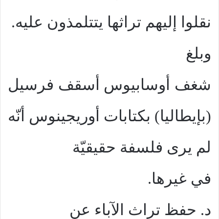
نقلوا إليهم تراثها يتتلمذون عليه.
وبلغ
شغف أوسابيوس أسقف فرسيل
(بإيطاليا) بكتابات أوريجينوس أنّه
لم يرى فلسفة حقيقيّة
في غيرها.
د. حفظ تراث الآباء عن