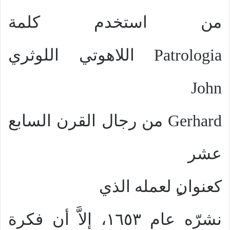
من استخدم كلمة
Patrologia
اللاهوتي اللوثري
John
Gerhard
من رجال القرن السابع
عشر
كعنوان
لعمله الذي
نشرّه عام ١٦٥٣، إلاَّ أن فكرة