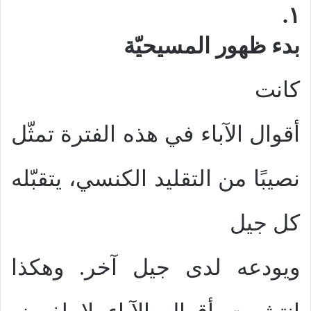
١.
بدء ظهور المسيحيّة
كانت
أقوال الآباء في هذه الفترة تمثّل
نصيبًا من التقليد الكنسي، يتقبّله
كل جيل
ويودعه لدى جيل آخر. وهكذا