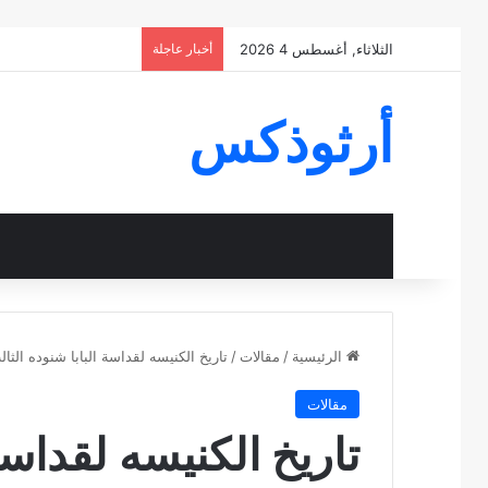
الثلاثاء, أغسطس 4 2026
أخبار عاجلة
أرثوذكس
الرئيسية
/
مقالات
/
تاريخ الكنيسه لقداسة البابا شنوده الثالث 35 تاسيس الفاتي
مقالات
تاريخ الكنيسه لقداسة