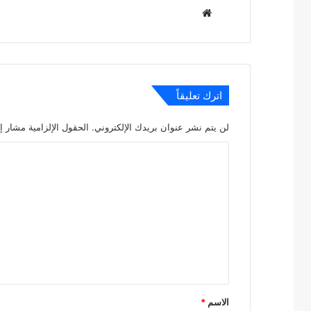
موقع
الويب
اترك تعليقاً
لن يتم نشر عنوان بريدك الإلكتروني.
الحقول الإلزامية مشار إل
ا
ل
ت
ع
ل
ي
ق
*
الاسم
*