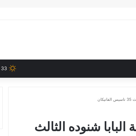
33
كان
 البابا شنوده الثالث