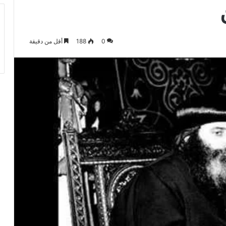
0
188
أقل من دقيقة