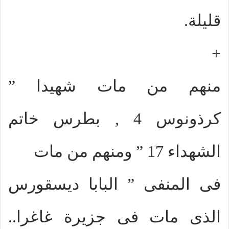
قليلة.
+
منهم من مات شهيدا ”
كرذونوس 4 , بطرس خاتم
الشهداء 17 ” ومنهم من مات
فى المنفى ” البابا ديسقورس
الذى مات فى جزيرة غاغرا..