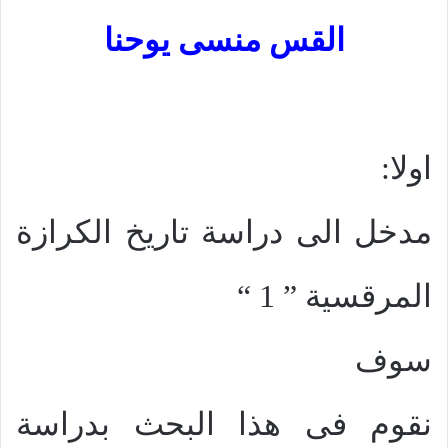
القس منسى يوحنا
اولا:
مدخل الى دراسة تاريخ الكرازة
المرقسية ” 1 “
سوف
نقوم فى هذا البحث بدراسة