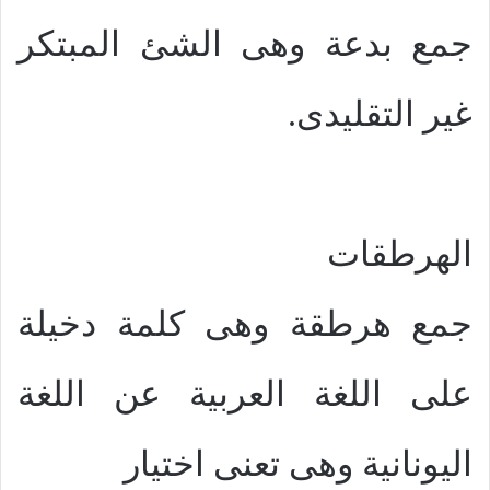
جمع بدعة وهى الشئ المبتكر
غير التقليدى.
الهرطقات
جمع هرطقة وهى كلمة دخيلة
على اللغة العربية عن اللغة
اليونانية وهى تعنى اختيار