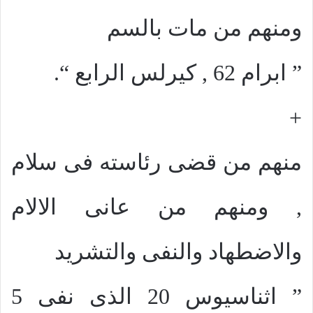
ومنهم من مات بالسم
” ابرام 62 , كيرلس الرابع “.
+
منهم من قضى رئاسته فى سلام
, ومنهم من عانى الالام
والاضطهاد والنفى والتشريد
” اثناسيوس 20 الذى نفى 5