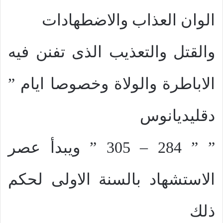
الوان العذاب والاضطهادات
والقتل والتعذيب الذى تفنن فيه
الاباطرة والولاة وخصوصا ايام ”
دقليديانوس
” ” 284 – 305 ” ويبدأ عصر
الاستشهاد بالسنة الاولى لحكم
ذلك