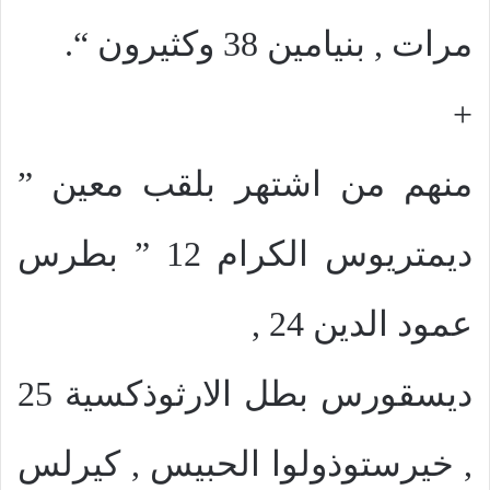
مرات , بنيامين 38 وكثيرون “.
+
منهم من اشتهر بلقب معين ”
ديمتريوس الكرام 12 ” بطرس
عمود الدين 24 ,
ديسقورس بطل الارثوذكسية 25
, خيرستوذولوا الحبيس , كيرلس