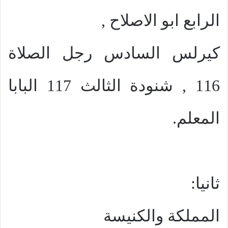
الرابع ابو الاصلاح ,
كيرلس السادس رجل الصلاة
116 , شنودة الثالث 117 البابا
المعلم.
ثانيا:
المملكة والكنيسة