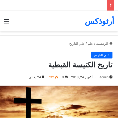
أرثوذكس
الق
الرئيسية
/
علم
/
علم التاريخ
علم التاريخ
تاريخ الكنيسة القبطية
admin
أكتوبر 24, 2018
0
732
24 دقائق