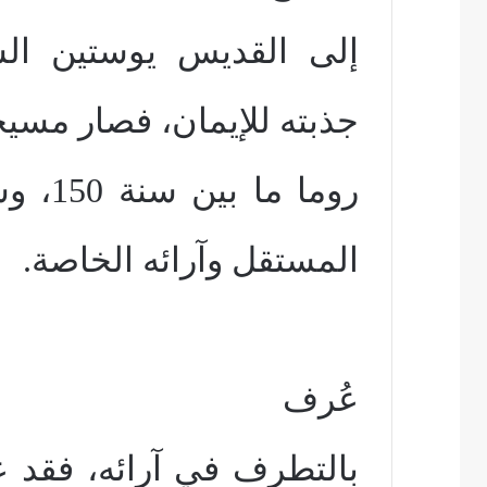
إلى القديس يوستين الش
جذبته للإيمان، فصار مسيح
المستقل وآرائه الخاصة.
عُرف
بالتطرف في آرائه، فقد ع