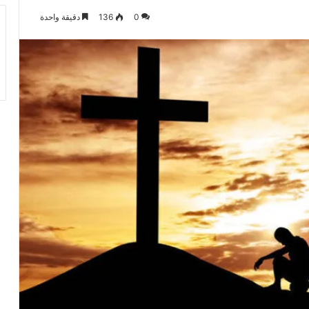
0
136
دقيقة واحدة