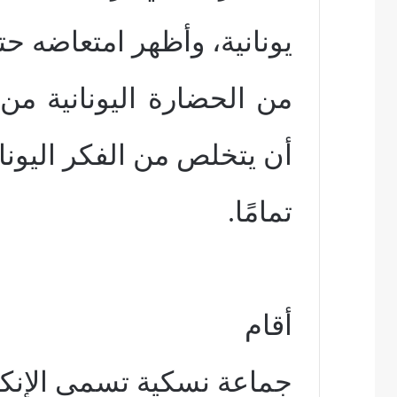
يونانية، وأظهر امتعاضه ح
من الحضارة اليونانية من
أن يتخلص من الفكر اليونا
تمامًا.
أقام
جماعة نسكية تسمى الإنكر