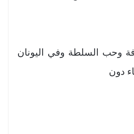
رفة وحب السلطة وفي اليونان
ء دون