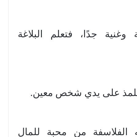
وغنية جدًا، فتعلم البلاغة
تتلمذ على يدي شخص معين.
ه الفلاسفة من محبة للمال