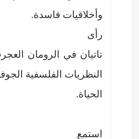
وأخلاقيات فاسدة.
رأى
تاتيان في الرومان العج
النظريات الفلسفية الجوفا
الحياة.
استمع