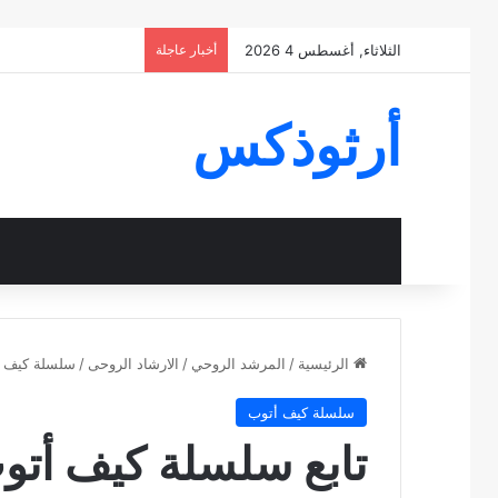
الثلاثاء, أغسطس 4 2026
أخبار عاجلة
أرثوذكس
الرئيسية
/
المرشد الروحي
/
الارشاد الروحى
/
سلسلة كيف 
سلسلة كيف أتوب
تابع سلسلة كيف أتوب