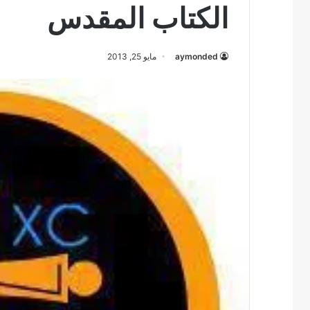
الكتاب المقدس
aymonded
مايو 25, 2013