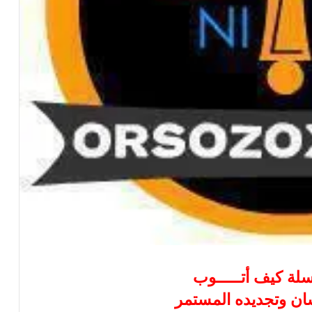
لسلة كيف أتـــــوب
نسان وتجديده المستمر