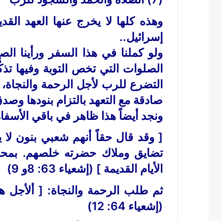
وهذه كلها لا يخرج عنها العهد الق
إسرائيل..
ولو كملنا في هذا السفر ورأينا الص
الصلوات التي تخص التوبة وفيها تذك
التضرع للرب لأجل الرحمة والنجاة، ث
صادقة مع التعهد بالتزام بنودها وصدق
ونجد أيضاً هذا ظاهر في باقي الأسفا
[ وقد قال حقاً أنهم شعبي بنون لا
تضايق وملاك حضرته خلصهم. بمحب
الأيام القديمة ] (إشعياء 63: 8و 9)
ثم طلب الرحمة والنجاة: [ ألأجل ه
(إشعياء 64: 12)