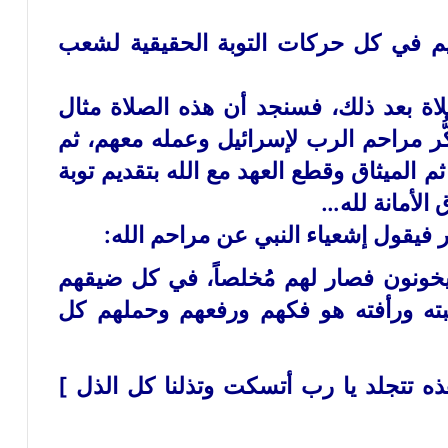
ديم في كل حركات التوبة الحقيقية لشعب
لاة بعد ذلك، فسنجد أن هذه الصلاة مثال
ُّر مراحم الرب لإسرائيل وعمله معهم، ثم
م الميثاق وقطع العهد مع الله بتقديم توبة
 الأمانة لله…
ر فيقول إشعياء النبي عن مراحم الله:
 يخونون فصار لهم مُخلصاً، في كل ضيقهم
ته ورأفته هو فكهم ورفعهم وحملهم كل
ذه تتجلد يا رب أتسكت وتذلنا كل الذل ]