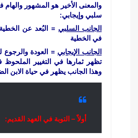
والمعنى الأخير هو المشهور والهام 
سلبي وإيجابي:
الجانب السلبي
= البُعد عن الخطية 
في الخطية
الجانب الإيجابي
= العودة والرجوع لل
تظهر ثمارها في التغيير الملحوظ في
وهذا الجانب يظهر في حياة الابن ال
أولاً – التوبة في العهد القديم: