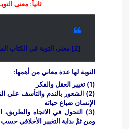
ثانياً: معنى التوب
[2] معنى التوبة في الكتاب المقدس
التوبة لها عدة معاني من أهمها:
(1) تغيير العقل والفكر
(2) الشعور بالندم والتأسف على ال
الإنسان ضياع حياته
(3) التحول في الاتجاه والطريق، ا
ومن ثمَّ بداية التغيير الأخلاقي حسب 