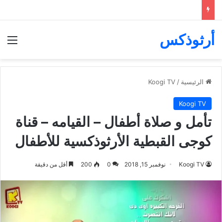
أرثوذكس
الق
الرئيسية
/
Koogi TV
Koogi TV
تأمل و صلاة أطفال – القيامه – قناة
كوجى القبطية الأرثوذكسية للأطفال
Koogi TV
نوفمبر 15, 2018
0
200
أقل من دقيقة