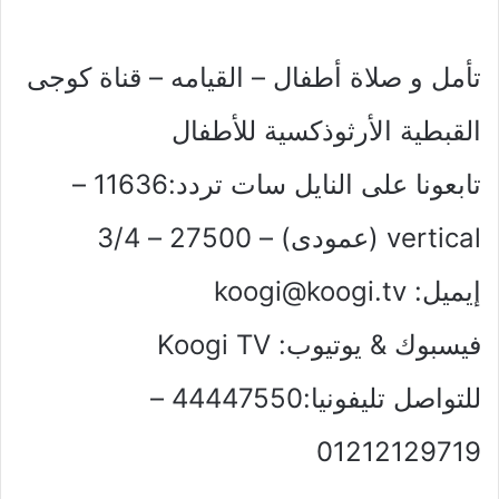
تأمل و صلاة أطفال – القيامه – قناة كوجى
القبطية الأرثوذكسية للأطفال
تابعونا على النايل سات تردد:11636 –
vertical (عمودى) – 27500 – 3/4
إيميل:
koogi@koogi.tv
فيسبوك & يوتيوب: Koogi TV
للتواصل تليفونيا:44447550 –
01212129719