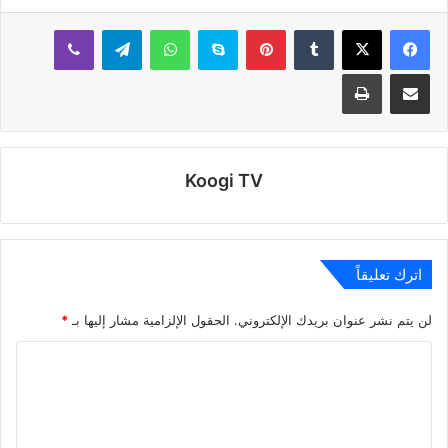
بينتيريست
سكايب
واتساب
تيلقرام
ڤايبر
مشاركة عبر البريد
طباعة
Koogi TV
اترك تعليقاً
لن يتم نشر عنوان بريدك الإلكتروني.
الحقول الإلزامية مشار إليها بـ
*
ا
ل
ت
ع