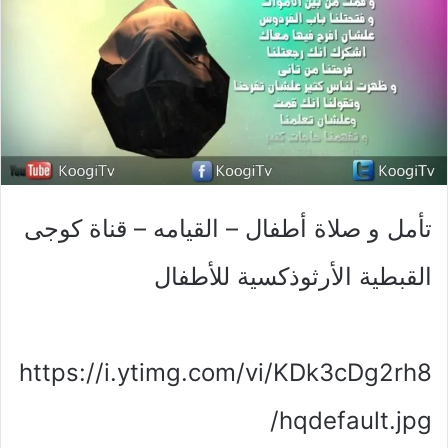
تأمل و صلاة أطفال – القيامه – قناة كوجى
القبطية الأرثوذكسية للأطفال
https://i.ytimg.com/vi/KDk3cDg2rh8
/hqdefault.jpg