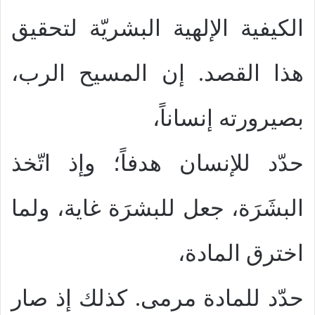
الكيفية الإلهية البشريّة لتحقيق
هذا القصد. إن المسيح الرب،
بصيرورته إنساناً،
حدّد للإنسان هدفاً؛ وإذ اتّخذ
البشَرَة، جعل للبشرَة غاية، ولما
اخترق المادة،
حدّد للمادة مرمى. كذلك إذ صار