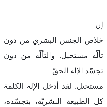
إن
خلاص الجنس البشري من دون
تألّه مستحيل. والتألّه من دون
تجسّد الإله الحقّ
مستحيل. لقد أدخل الإله الكلمة
كل الطبيعة البشريّة، بتجسّده،