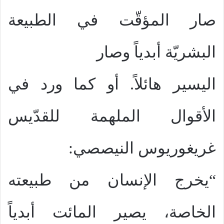
صار المؤقّت في الطبيعة
البشريّة أبدياً وصار
اليسير هائلاً. أو كما ورد في
الأقوال الملهمة للقدّيس
غريغوريوس النيصصي:
“يخرج الإنسان من طبيعته
الخاصة، يصير المائت أبدياً