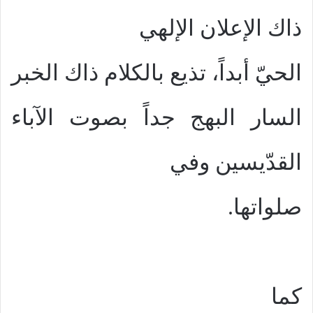
ذاك الإعلان الإلهي
الحيّ أبداً، تذيع بالكلام ذاك الخبر
السار البهج جداً بصوت الآباء
القدّيسين وفي
صلواتها.
كما