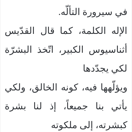
في سيرورة التألّه.
الإله الكلمة، كما قال القدّيس
أثناسيوس الكبير، اتّخذ البشرّة
لكي يجدّدها
ويؤلّهها فيه، كونه الخالق، ولكي
يأتي بنا جميعاً، إذ لنا بشرة
كبشرته، إلى ملكوته