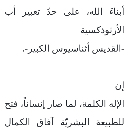
أبناءَ الله، على حدّ تعبير أب
الأرثوذكسية
-القديس أثناسيوس الكبير-.
إن
الإله الكلمة، لما صار إنساناً، فتح
للطبيعة البشريّة آفاق الكمال