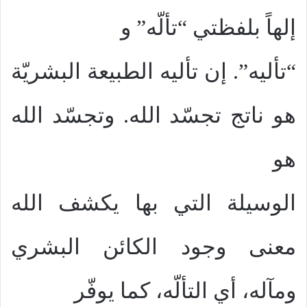
إلهاً بلفظتي “تألّه” و
“تأليه”. إن تأليه الطبيعة البشريّة
هو ناتج تجسّد الله. وتجسّد الله
هو
الوسيلة التي بها يكشف الله
معنى وجود الكائن البشري
ومآله، أي التألّه، كما يوفّر