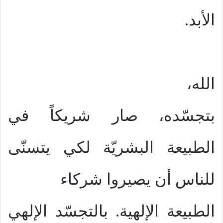
الأبد.
الله،
بتجسّده، صار شريكاً في
الطبيعة البشريّة لكي يتسنّى
للناس أن يصيروا شركاء
الطبيعة الإلهية. بالتجسّد الإلهي