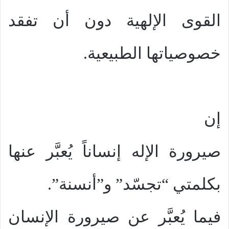
القوى الإلهية دون أن تفقد
خصوصياتها الطبيعية.
إن
صيرورة الإله إنساناً يُعبَّر عنها
بكلمتي “تجسّد” و”أنسنة”.
فيما يُعبَّر عن صيرورة الإنسان