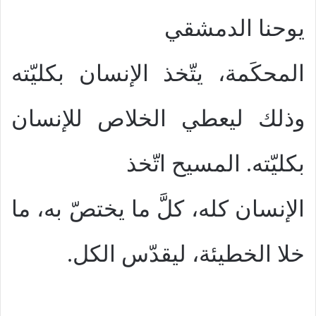
يوحنا الدمشقي
المحكَمة، يتّخذ الإنسان بكليّته
وذلك ليعطي الخلاص للإنسان
بكليّته. المسيح اتّخذ
الإنسان كله، كلَّ ما يختصّ به، ما
خلا الخطيئة، ليقدّس الكل.