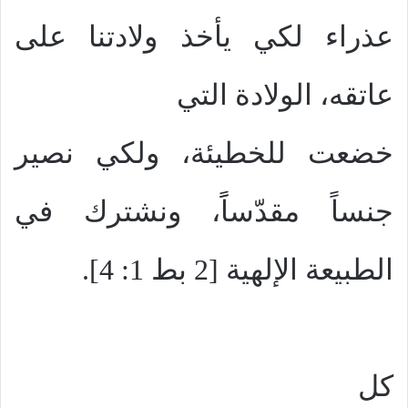
عذراء لكي يأخذ ولادتنا على
عاتقه، الولادة التي
خضعت للخطيئة، ولكي نصير
جنساً مقدّساًَ، ونشترك في
الطبيعة الإلهية [2 بط 1: 4].
كل