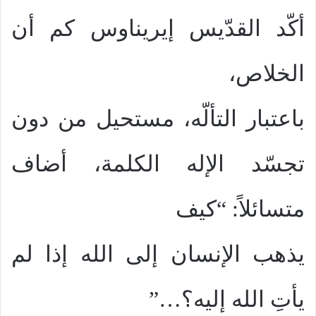
أكّد القدّيس إيريناوس كم أن
الخلاص،
باعتبار التألّه، مستحيل من دون
تجسّد الإله الكلمة، أضاف
متسائلاً: “كيف
يذهب الإنسان إلى الله إذا لم
يأتِ الله إليه؟…”