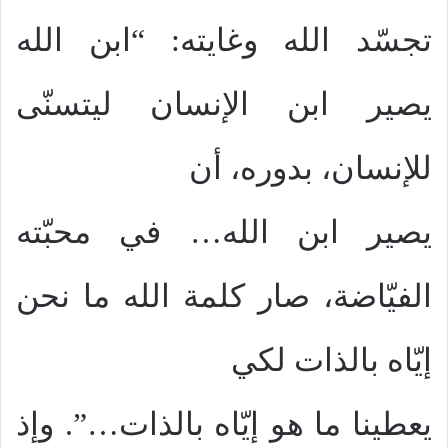
تجسّد الله وغايته: “ابن الله
يصير ابن الإنسان ليتسنّى
للإنسان، بدوره، أن
يصير ابن الله… في محبّته
الفيّاضة، صار كلمة الله ما نحن
إيّاه بالذات لكي
يعطينا ما هو إيّاه بالذات…”. وإذ