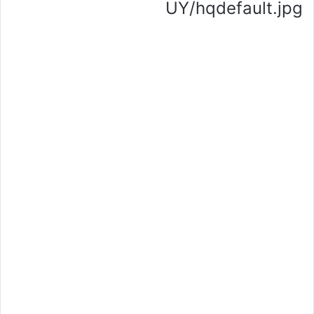
UY/hqdefault.jpg