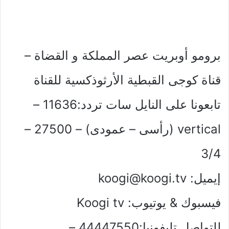
برومو أوبريت عصر المملكة و القضاة –
قناة كوجى القبطية الأرثوذكسية للقناة
تابعونا على النايل سات تردد:11636 –
vertical (رأسى – عمودى) – 27500 –
3/4
إيميل:
koogi@koogi.tv
فيسبوك & يوتيوب: Koogi tv
للتواصل تليفونيا:44447550 –