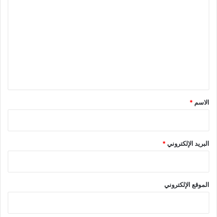
ل
ت
ع
ل
ي
ق
*
الاسم
*
البريد الإلكتروني
*
الموقع الإلكتروني