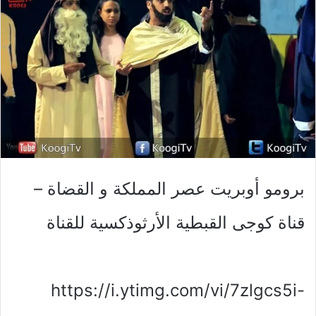
برومو أوبريت عصر المملكة و القضاة –
قناة كوجى القبطية الأرثوذكسية للقناة
https://i.ytimg.com/vi/7zlgcs5i-