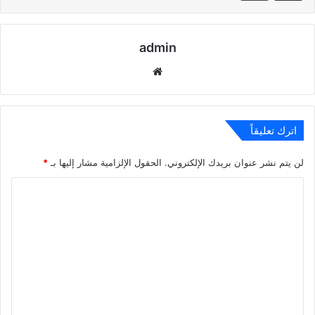
admin
موقع
الويب
اترك تعليقاً
لن يتم نشر عنوان بريدك الإلكتروني.
الحقول الإلزامية مشار إليها بـ
*
ا
ل
ت
ع
ل
ي
ق