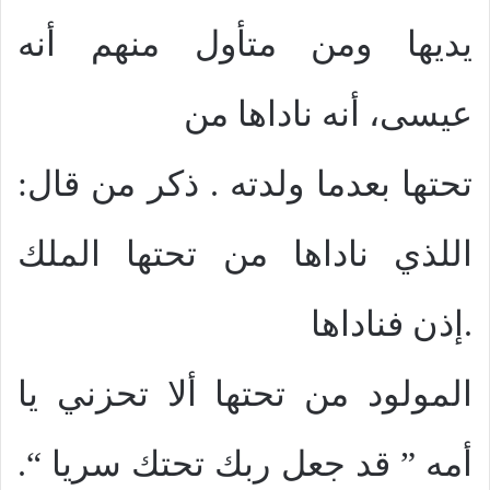
يديها ومن متأول منهم أنه
عيسى، أنه ناداها من
تحتها بعدما ولدته . ذكر من قال:
اللذي ناداها من تحتها الملك
.إذن فناداها
المولود من تحتها ألا تحزني يا
أمه ” قد جعل ربك تحتك سريا “.