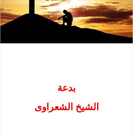
بدعة
الشيخ الشعراوى