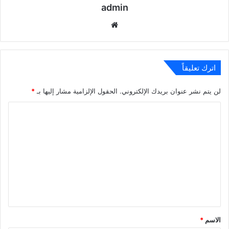
admin
موقع
الويب
اترك تعليقاً
لن يتم نشر عنوان بريدك الإلكتروني.
الحقول الإلزامية مشار إليها بـ
*
ا
ل
ت
ع
ل
ي
ق
*
الاسم
*