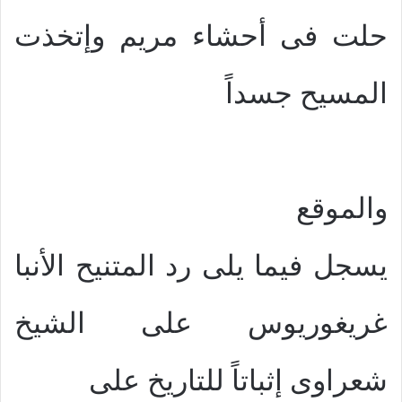
حلت فى أحشاء مريم وإتخذت
المسيح جسداً
والموقع
يسجل فيما يلى رد المتنيح الأنبا
غريغوريوس على الشيخ
شعراوى إثباتاً للتاريخ على