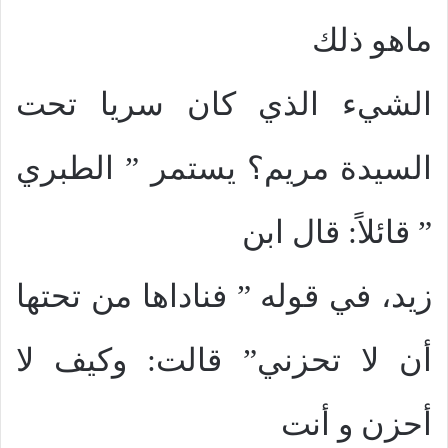
ماهو ذلك
الشيء الذي كان سريا تحت
السيدة مريم؟ يستمر ” الطبري
” قائلاً: قال ابن
زيد، في قوله ” فناداها من تحتها
أن لا تحزني” قالت: وكيف لا
أحزن و أنت