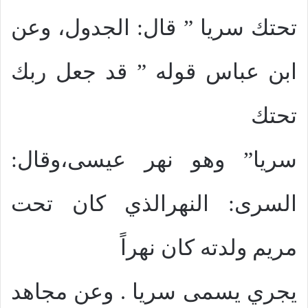
تحتك سريا ” قال: الجدول، وعن
ابن عباس قوله ” قد جعل ربك
تحتك
سريا” وهو نهر عيسى،وقال:
السرى: النهرالذي كان تحت
مريم ولدته كان نهراً
يجري يسمى سريا . وعن مجاهد