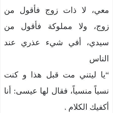
معي، لا ذات زوج فأقول من
زوج، ولا مملوكة فأقول من
سيدي، أفي شيء عذري عند
الناس
“يا ليتني مت قبل هذا و كنت
نسياً منسياً، فقال لها عيسى: أنا
أكفيك الكلام .