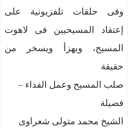
وفى حلقات تلفزيونية على
إعتقاد المسيحيين فى لاهوت
المسيح، ويهزأ ويسخر من
حقيقة
صلب المسيح وعمل الفداء –
فضيلة
الشيخ محمد متولى شعراوى