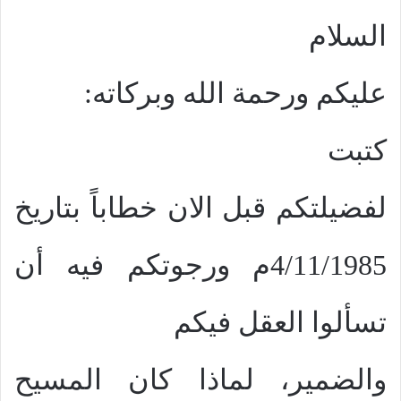
السلام
عليكم ورحمة الله وبركاته:
كتبت
لفضيلتكم قبل الان خطاباً بتاريخ
4/11/1985م ورجوتكم فيه أن
تسألوا العقل فيكم
والضمير، لماذا كان المسيح