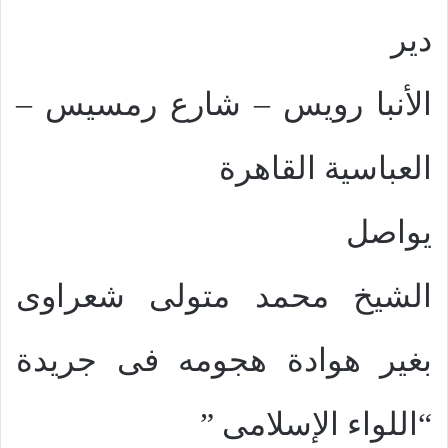
دير
الأنبا رويس – شارع رمسيس –
العباسية القاهرة
يواصل
الشيخ محمد متولى شعراوى
بغير هوادة هجومه فى جريدة
“اللواء الإسلامى ”