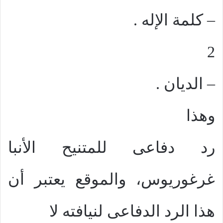
– كلمة الإله .
2
– الديان .
وهذا
رد دفاعى للمتنيح الأنبا
غرغوريوس، والموقع يعتبر أن
هذا الرد الدفاعى لنيافته لا