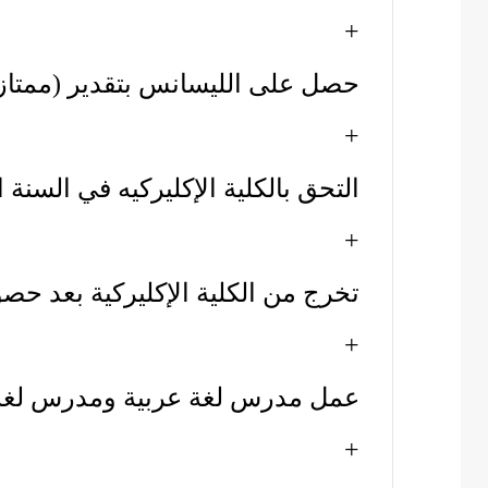
+
حصل على الليسانس بتقدير (ممتاز) عام 
+
التحق بالكلية الإكليركيه في السنة ال
+
تخرج من الكلية الإكليركية بعد ح
+
عمل مدرس لغة عربية ومدرس لغة 
+