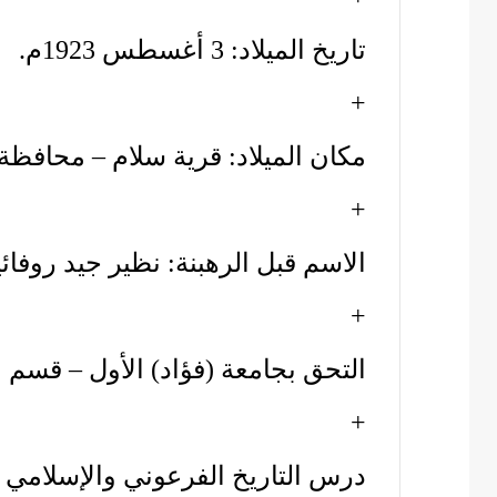
تاريخ الميلاد: 3 أغسطس 1923م.
+
مكان الميلاد: قرية سلام – محافظ
+
الاسم قبل الرهبنة: نظير جيد روفائ
+
التحق بجامعة (فؤاد) الأول – قسم ا
+
درس التاريخ الفرعوني والإسلامي و