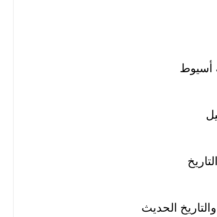
ة أسيوط
يل
لتاريخ
التاريخ الحديث