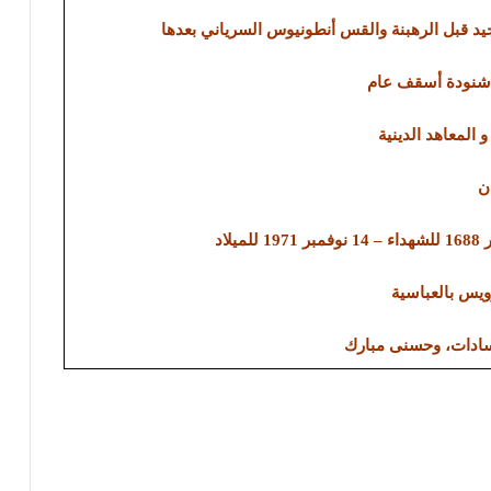
د قبل الرهبنة والقس أنطونيوس السرياني بعدها
ا شنودة أسقف عام
و المعاهد الدينية
ن
رويس بالعباسية
لسادات، وحسنى مبارك