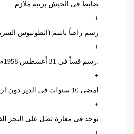
ضابط فى الجيش برتبة ملازم
+
رسم راهباً باسم (انطونيوس السرياني) في 18 ي
+
رسم قساً فى 31 أغسطس 1958م.
+
امضى 10 سنوات فى الدير دون ان يغادرة
+
توحد فى مغارة تطل على البحر الف
+