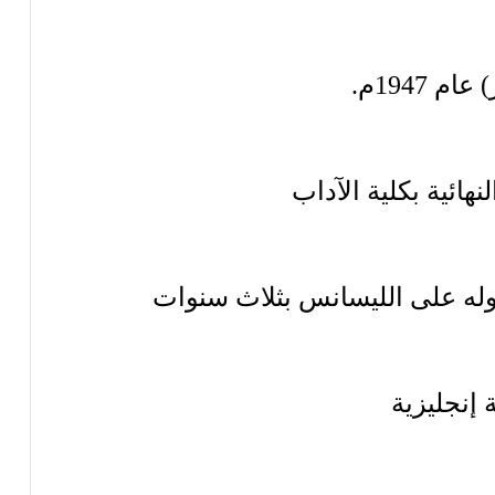
1947م.
نهائية بكلية الآداب
صوله على الليسانس بثلاث سنوات
إنجليزية