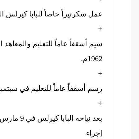
عمل سكرتيراً خاصاً للبابا كيرلس 
+
1962م.
+
رسم أسقفاً عاماً للتعليم في سبتمبر 1962
+
إجراء