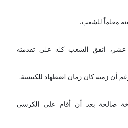
نه معلماً للشعب.
ثالث عشر، اتفق الشعب كله على تقدمته
م أن زمنه كان زمان اضطهاد للكنيسة.
خة صالحة بعد أن أقام على الكرسى