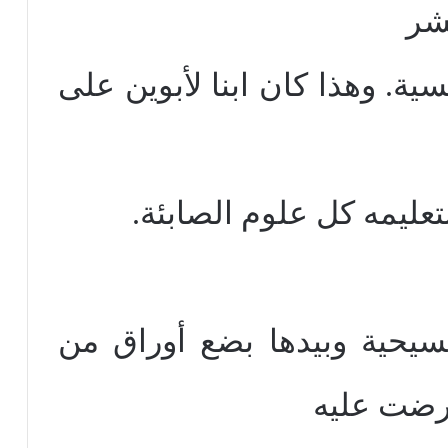
عشر
ية. وهذا كان ابنا لأبوين على
تعليمه كل علوم الصابئة.
يحية وبيدها بضع أوراق من
رضت عليه