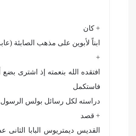
+ كان
ابناً لأبوين على مذهب الصابئة (عاب
+
افتقده الله بنعمته إذ اشترى بضع
فاستكمل
دراسته لكل رسائل بولس الرسول.
+ قصد
القديس ديمتريوس البابا الثانى ع