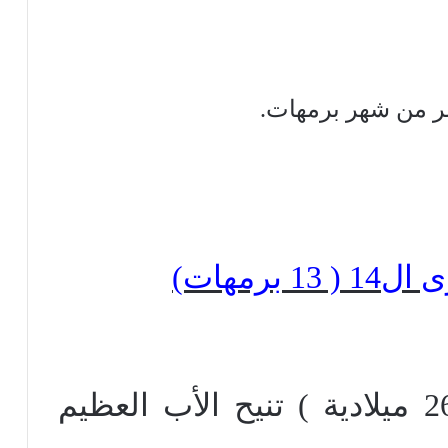
شر من شهر برمهات.
برمهات)
اليوم. ( 8 مارس سنة 264 ميلادية ) تنيح الأب العظيم