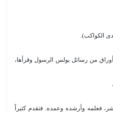
دى الكواكب).
 أوراق من رسائل بولس الرسول وقرأها،
شر، فعلمه وأرشده وعمده. فتقدم كثيراً