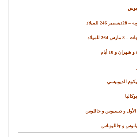
يوس
ر 246 للميلاد
يكوم الديونيسي
وكاليا
الأول و ديسيوس و جاللوس
يانوس و جالليوناس