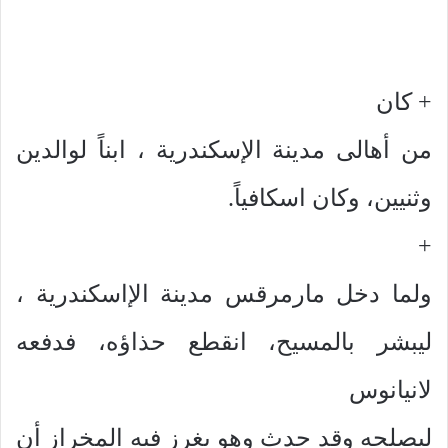
+ كان
من أهالى مدينة الإسكندرية ، ابناً لوالدين
وثنيين، وكان اسكافياً.
+
ولما دخل مارمرقس مدينة الإاسكندرية ،
ليبشر بالمسيح، انقطع حذاؤه، فدفعه
لانيانوس
ليصلحه وقد حدث وهو يغرز فيه المخراز أن