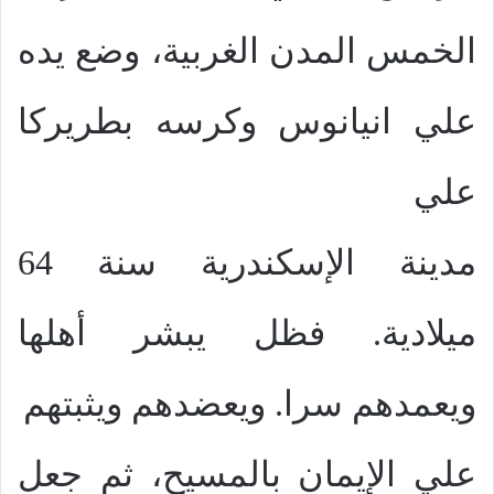
الخمس المدن الغربية، وضع يده
علي انيانوس وكرسه بطريركا
علي
مدينة الإسكندرية سنة 64
ميلادية. فظل يبشر أهلها
ويعمدهم سرا. ويعضدهم ويثبتهم
علي الإيمان بالمسيح، ثم جعل