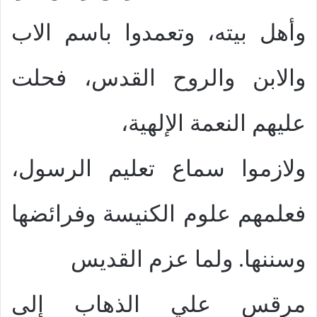
وأهل بيته، وتعمدوا باسم الاب
والابن والروح القدس، فحلت
عليهم النعمة الإلهية،
ولازموا سماع تعليم الرسول،
فعلمهم علوم الكنيسة وفرائضها
وسننها. ولما عزم القديس
مرقس علي الذهاب إلى