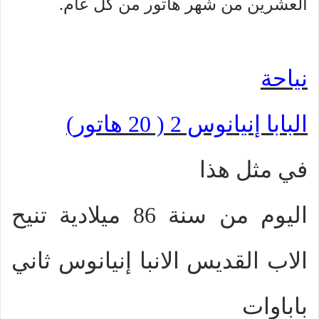
العشرين من شهر هاتور من كل عام.
نياحة
البابا إنيانوس 2 ( 20 هاتور)
في مثل هذا
اليوم من سنة 86 ميلادية تنيح
الاب القديس الانبا إنيانوس ثاني
باباوات