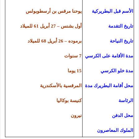
الأسم قبل البطريركية
يوحنا مرقس بن أرسطوبولس
تاريخ التقدمة
أول بشنس – 27 أبريل 61 للميلاد
تاريخ النياحة
برموده – 26 أبريل 68 للميلاد
مدة الأقامة على الكرسي
7 سنوات
مدة خلو الكرسي
15 يوما
محل أقامة البطريرك مدة
المرقسية بالأسكندرية
الرئاسة
كنيسة بوكاليا
محل الدفن
نيرون
الملوك المعاصرون