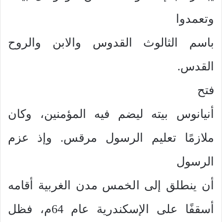
وتعمدوا
باسم الثالوث القدوس والابن والروح
القدس.
فتح
أنيانوس بيته ليضم فيه المؤمنين، وكان
ملازمًا تعليم الرسول مرقس. وإذ عزم
الرسول
أن ينطلق إلى الخمس مدن الغربية أقامه
أسقفًا على الإسكندرية عام 64م، فظل