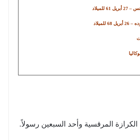
يل 61 للميلاد
كاليا
 الكرازة المرقسية وأحد السبعين رسولاً.