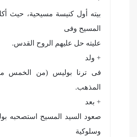
بيته أول كنيسة مسيحية، حيث أكلو
المسيح وفى
عليته حل عليهم الروح القدس.
+ ولد
فى ترنا بوليس (من الخمس مدن 
المذهب.
+ بعد
صعود السيد المسيح استصحبه بولس 
وسلوكية