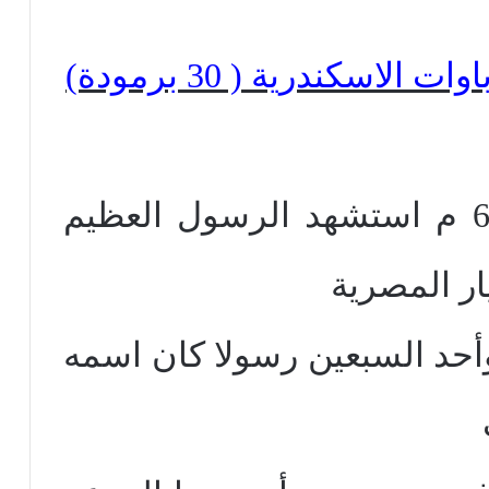
اسكندرية ( 30 برمودة)
الموافق 26 أبريل سنة 68 م استشهد الرسول العظيم
ر المصرية
وأحد السبعين رسولا كان اسمه