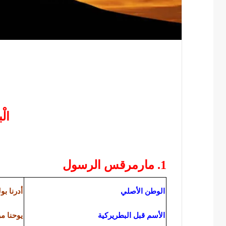
الْب
1. مارمرقس الرسول
الوطن الأصلي
أدرنا ب
الأسم قبل البطريركية
يوحنا 