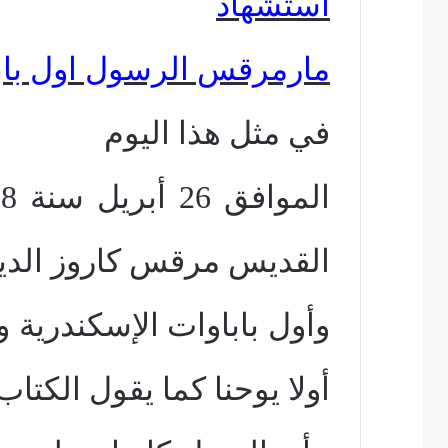
استشهاد
مارمرقس الرسول اول باباوات ال
في مثل هذا اليوم
القديس مرقس كاروز الديا
وأول باباوات الإسكندرية 
أولا يوحنا كما يقول الكتاب