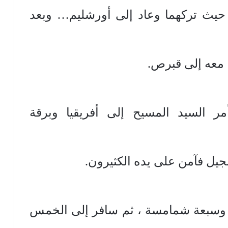
حيث تركهما وعاد إلى أورشليم… وبعد
 معه إلى قبرص.
مر السيد المسيح إلى أفريقيا وبرقة
نجيل فآمن على يده الكثيرون.
س وسبعة شمامسة ، ثم سافر إلى الخمس