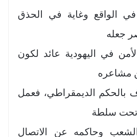
في الواقع وغاية في الحذق
صر جعله
أمن في اليهودية عائد لكون
ن مشاعره
 بالحكم الديمقراطي، فعمل
تحت سلطة
لشعب وحاكمه عن الاتصال