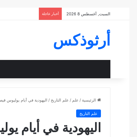
السبت, أغسطس 8 2026
أخبار عاجلة
أرثوذكس
الرئيسية
/
علم
/
علم التاريخ
/
اليهودية في أيام يوليوس قيصر (48-
علم التاريخ
اليهودية في أيام يوليوس 