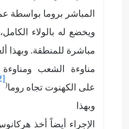
المباشر بروما بواسطة عمي
ويخضع له بالولاء الكام
مباشرة للمنطقة. وبهذا أل
مناوءة الشعب ومناوءة 
2]
(
على الكهنوت تجاه روما
وبهذا
الإجراء أيضاً أخذ هركان