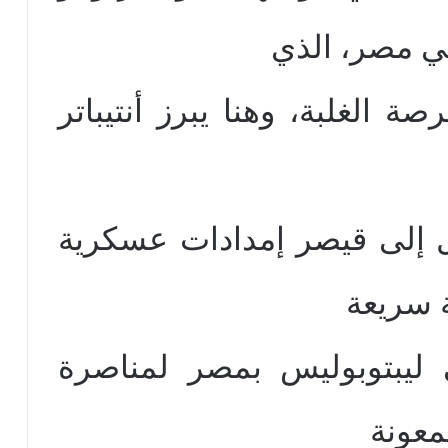
ي مصر، الذي
 الغلبة، وهنا يبرز أنتيباتر
 إلى قيصر إمدادات عسكرية
ة سريعة
 ليبتوبوليس بمصر لمناصرة
معونة