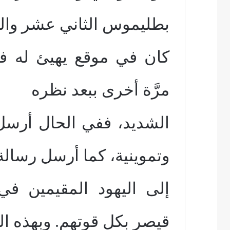
بطليموس الثاني عشر وال
كان في موقع يهيئ له فرصة
مرَّة أخرى ببعد نظره
الشديد، ففي الحال أرسل
وتموينية، كما أرسل رسال
إلى اليهود المقيمين في
قيصر بكل قوتهم. وبهذه ال