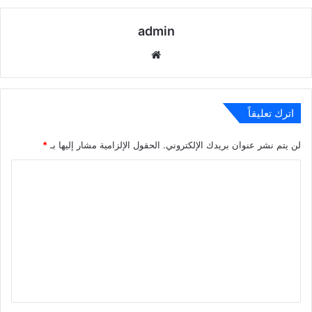
admin
موقع
الويب
اترك تعليقاً
لن يتم نشر عنوان بريدك الإلكتروني.
الحقول الإلزامية مشار إليها بـ
*
ا
ل
ت
ع
ل
ي
ق