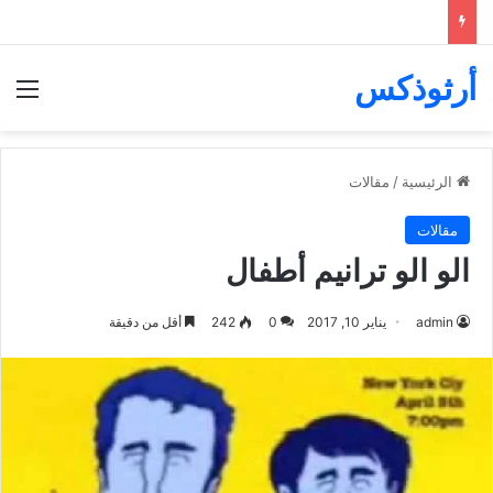
أرثوذكس
الق
الرئيسية
/
مقالات
مقالات
الو الو ترانيم أطفال
admin
يناير 10, 2017
0
242
أقل من دقيقة