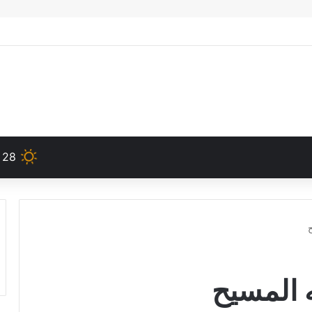
28
 المسيح