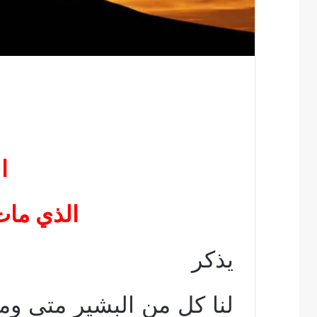
ا
الذي مات
يذكر
لنا كل من البشير متى و