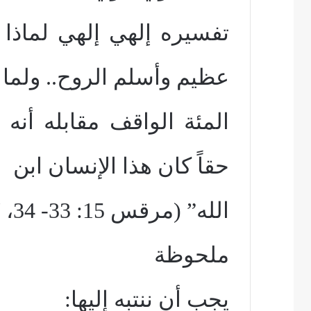
تفسيره إلهي إلهي لماذا
عظيم وأسلم الروح.. ولما 
المئة الواقف مقابله أن
حقاً كان هذا الإنسان ابن
الله” (مرقس 15: 33- 34، 37، 39).
ملحوظة
يجب أن ننتبه إليها: