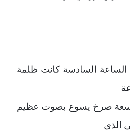
ت الساعة السادسة كانت ظلمة
عة
تاسعة صرخ يسوع بصوت عظيم
ي الذي