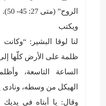
الروح” (متى 27: 45- 50).
ويكتب
لنا لوقا البشير: “وكانت
ظلمة على الأرض كلّها إلى
الساعة التاسعة، وأظ
الهيكل من وسطه، ونادى
وقال: يا أبتاه في يديك