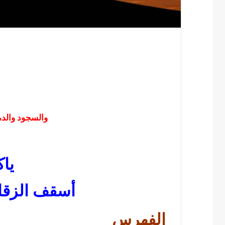
والسجود والدمو
يا
أسقف الزقاز
الفهرس