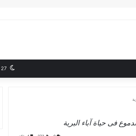
27
ية
موع فى حياة آباء البرية