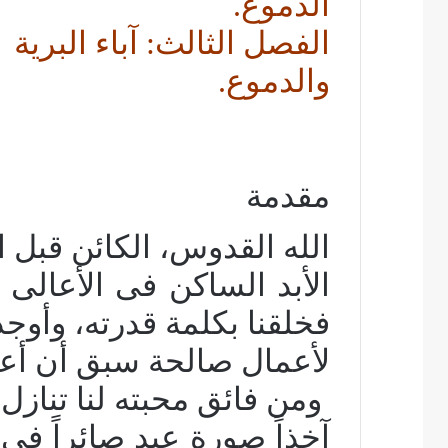
الدموع.
الفصل الثالث: آباء البرية
والدموع.
مقدمة
الله القدوس، الكائن قبل ا
الأبد الساكن فى الأعالى 
فخلقنا بكلمة قدرته، وأوجد
لأعمال صالحة سبق أن أعده
ومن فائق محبته لنا تنازل
آخذاً صورة عبد صائراً فى