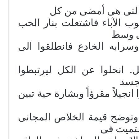
 والتى هى أمضى من كل
 الآباء فاشتعلت بنار الحب
نى وسط
وسرابه الخادع فانطلقوا الى
ل. انحلوا عن الكل ليرتبطوا
تجسد
 انجيلاً مقرؤاً وبشارة حية تبين
توضح قيمة الخلاص المجانى
ستميت فى