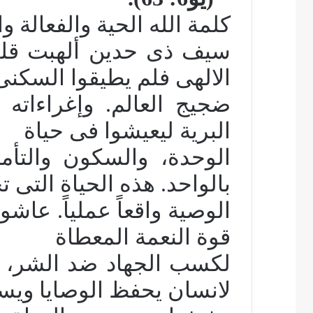
كلمة الله الحية والفعالة
سيف ذى حدين ألهبت قلوب
الالهى فلم يطيقوا السك
ضجيج العالم. وإغراءاته 
البرية ليعيشوا فى حياة
الوحدة، والسكون والتأم
بالواحد. هذه الحياة التى 
الوصية واقعاً عملياً. عاشوا
قوة النعمة المعطاة
لكسب الجهاد ضد الشر، و
لانسان يحفظ الوصايا وي