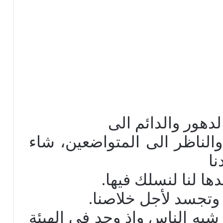
لدهور والدائم الى
والناظر الى المتواضعين، شاء
نا
ا لنا لنسلك فيها.
 وتجسد لأجل خلاصنا.
 شبه الناس وإذ وجد فى الهيئة