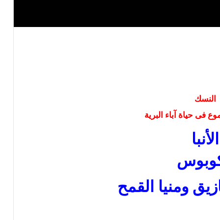
النسك
ع فى حياة آباء البرية
الأنبا
كوبوس
يق ومنيا القمح