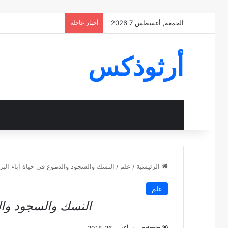
الجمعة, أغسطس 7 2026
أخبار عاجلة
أرثوذكس
الرئيسية
/
علم
/
النسك والسجود والدموع فى حياة آباء البر
علم
النسك والسجود والد