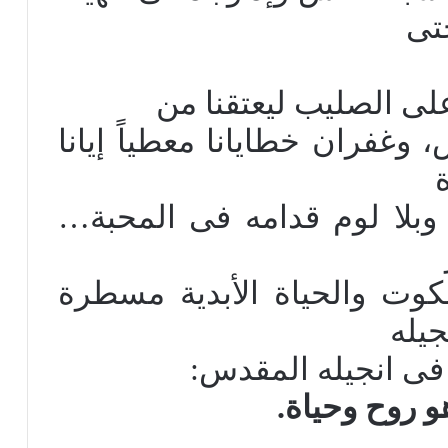
تى
على الصليب ليعتقنا من
 وغفران خطايانا معطياً إيانا
 وبلا لوم قدامه فى المحبة…
لكوت والحياة الأبدية مسطرة
يله
فى انجيله المقدس:
و روح وحياة.