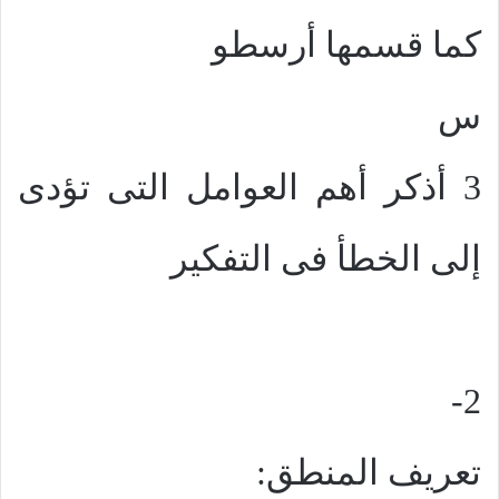
كما قسمها أرسطو
س
3 أذكر أهم العوامل التى تؤدى
إلى الخطأ فى التفكير
2-
تعريف المنطق: