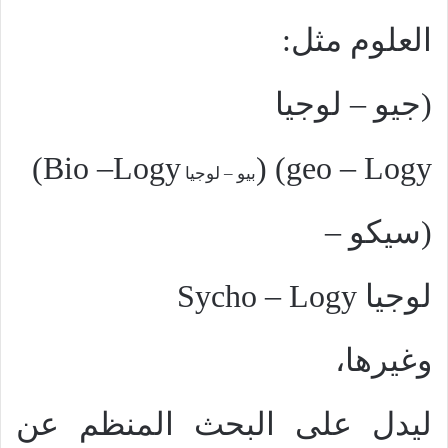
العلوم مثل:
(
جيو – لوجيا
)
Bio –Logy
(
)
geo – Logy
بيو – لوجيا
(
سيكو –
لوجيا
Sycho – Logy
وغيرها،
ليدل على البحث المنظم عن