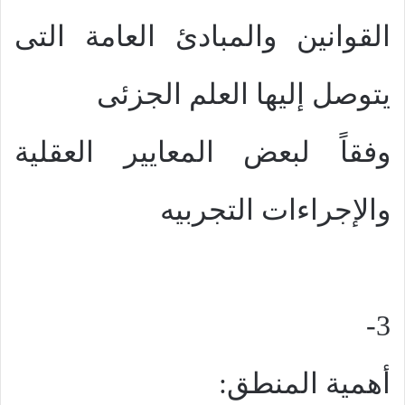
القوانين والمبادئ العامة التى
يتوصل إليها العلم الجزئى
وفقاً لبعض المعايير العقلية
والإجراءات التجربيه
3-
أهمية المنطق: