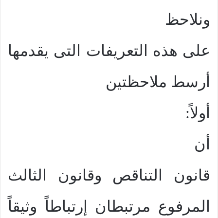
ونلاحظ
على هذه التعريفات التى يقدمها
أرسط ملاحظتين
أولاً:
أن
قانون التناقص وقانون الثالث
المرفوع مرتبطان إرتباطاً وثيقاً