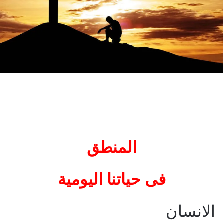
المنطق
فى حياتنا اليو
مية
الانسان