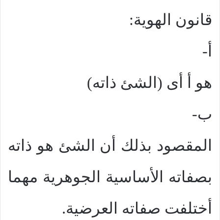
قانون الهوية:
أ‌-
هو أ أى (الشئ ذاته)
ب‌-
المقصود بذلك أن الشئ هو ذاته
بصفاته الأساسية الجوهرية مهما
أختلفت صفاته العرضية.