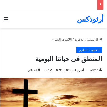
أرثوذكس
الق
الرئيسية
/
اللاهوت
/
اللاهوت النظري
اللاهوت النظري
المنطق فى حياتنا اليومية
admin
أكتوبر 24, 2018
0
207
4 دقائق