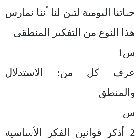
حياتنا اليومية لتين لنا أننا نمارس
هذا النوع من التفكير المنطقى
س1
عرف كل من: الاستدلال
والمنطق
س
2 أذكر قوانين الفكر الأساسية