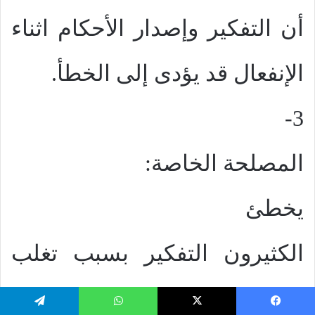
أن التفكير وإصدار الأحكام اثناء
الإنفعال قد يؤدى إلى الخطأ.
3-
المصلحة الخاصة:
يخطئ
الكثيرون التفكير بسبب تغلب
مصالحهم الشخصية
يسبوك
‫X
واتساب
تيلقرام