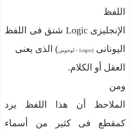
اللفظ
الإنجليزى
Logic
شنق فى اللفظ
اليونانى
)
الذى يعنى
(
Logos
– لوجوس
العقل أو الكلام.
ومن
الملاحظ أن هذا اللفظ يرد
كمقطع فى كثير من أسماء